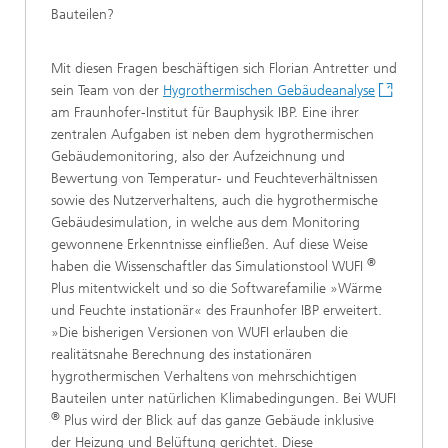
Bauteilen?
Mit diesen Fragen beschäftigen sich Florian Antretter und
sein Team von der
Hygrothermischen Gebäudeanalyse
am Fraunhofer-Institut für Bauphysik IBP. Eine ihrer
zentralen Aufgaben ist neben dem hygrothermischen
Gebäudemonitoring, also der Aufzeichnung und
Bewertung von Temperatur- und Feuchteverhältnissen
sowie des Nutzerverhaltens, auch die hygrothermische
Gebäudesimulation, in welche aus dem Monitoring
gewonnene Erkenntnisse einfließen. Auf diese Weise
®
haben die Wissenschaftler das Simulationstool WUFI
Plus mitentwickelt und so die Softwarefamilie »Wärme
und Feuchte instationär« des Fraunhofer IBP erweitert.
»Die bisherigen Versionen von WUFI erlauben die
realitätsnahe Berechnung des instationären
hygrothermischen Verhaltens von mehrschichtigen
Bauteilen unter natürlichen Klimabedingungen. Bei WUFI
®
Plus wird der Blick auf das ganze Gebäude inklusive
der Heizung und Belüftung gerichtet. Diese