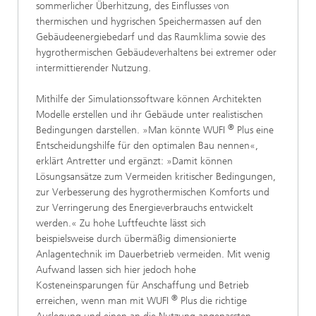
sommerlicher Überhitzung, des Einflusses von
thermischen und hygrischen Speichermassen auf den
Gebäudeenergiebedarf und das Raumklima sowie des
hygrothermischen Gebäudeverhaltens bei extremer oder
intermittierender Nutzung.
Mithilfe der Simulationssoftware können Architekten
Modelle erstellen und ihr Gebäude unter realistischen
®
Bedingungen darstellen. »Man könnte WUFI
Plus eine
Entscheidungshilfe für den optimalen Bau nennen«,
erklärt Antretter und ergänzt: »Damit können
Lösungsansätze zum Vermeiden kritischer Bedingungen,
zur Verbesserung des hygrothermischen Komforts und
zur Verringerung des Energieverbrauchs entwickelt
werden.« Zu hohe Luftfeuchte lässt sich
beispielsweise durch übermäßig dimensionierte
Anlagentechnik im Dauerbetrieb vermeiden. Mit wenig
Aufwand lassen sich hier jedoch hohe
Kosteneinsparungen für Anschaffung und Betrieb
®
erreichen, wenn man mit WUFI
Plus die richtige