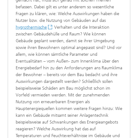
gemacht hat, muss sich genau mit solchen Themen
befassen. Dabei gilt es unter anderem so wesentliche
Fragen zu klären, wie: Welche Auswirkungen haben die
Nutzer bzw. die Nutzung von Gebäuden auf das
hygrothermische
Verhalten und die Interaktion
zwischen Gebäudehülle und Raum? Wie können
Gebäude geplant werden, damit sie ihrer Umgebung
sowie ihren Bewohnern optimal angepasst sind? Und vor
allem, wie können sämtliche Parameter und
Eventualitäten – vom Außen- zum Innenklima über den
Energiebedarf hin zu den Anforderungen ans Raumklima
der Bewohner – bereits vor dem Bau bedacht und ihre
Auswirkungen dargestellt werden? Schließlich sollen
beispielsweise Schäden am Bau möglichst schon im
Vorfeld vermieden werden. Mit der zunehmenden
Nutzung von erneuerbaren Energien als
Hauptenergiequellen kommen weitere Fragen hinzu: Wie
kann ein Gebäude mitsamt seiner Anlagentechnik
beispielsweise auf Schwankungen des Energieangebots
reagieren? Welche Auswirkung hat das auf
Temperaturen und Feuchteverhältnisse im Gebäude und