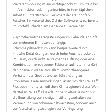
Weiterentwicklung ist ein wichtiger Schritt, um Praktiker
im Architektur- oder Ingenieurbüro in ihrer täglichen
Arbeit zu unterstützen«, versichert der Fraunhofer-
Forscher. Ein wesentliches Ziel der Software ist es, bereits
im Vorfeld Schäden am Gebäude zu vermeiden.
»Hygrothermische Fragestellungen im Gebäude sind oft
von mehreren Einflüssen abhängig.
Schimmelpilzwachstum kann beispielsweise durch
kritische Detaillösungen, durch hohe Feuchteproduktion
im Raum, durch nicht ausreichende Lüftung oder eine
Kombination verschiedener Faktoren auftreten«, erklärt
der Ingenieur weiter. Vor allem komfortbezogenes
Verhalten der Gebäudenutzer führt häufig zu
®
Problemen. Diese Auswirkungen lassen sich dank WUFI
Plus auch in unterschiedlichen Klimaregionen dieser Welt
®
darstellen. WUFI
Plus erlaubt beispielsweise nicht nur
die Beurteilung von richtigem Lüftungsverhalten zur
Vermeidung von Schimmelpilzwachstum, sondern auch
von Verschattungsstrategien zur Verringerung