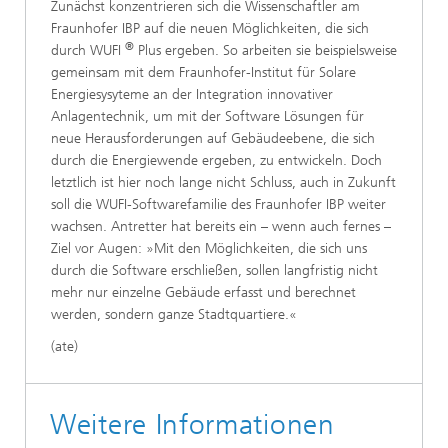
Zunächst konzentrieren sich die Wissenschaftler am
Fraunhofer IBP auf die neuen Möglichkeiten, die sich
®
durch WUFI
Plus ergeben. So arbeiten sie beispielsweise
gemeinsam mit dem Fraunhofer-Institut für Solare
Energiesysyteme an der Integration innovativer
Anlagentechnik, um mit der Software Lösungen für
neue Herausforderungen auf Gebäudeebene, die sich
durch die Energiewende ergeben, zu entwickeln. Doch
letztlich ist hier noch lange nicht Schluss, auch in Zukunft
soll die WUFI-Softwarefamilie des Fraunhofer IBP weiter
wachsen. Antretter hat bereits ein – wenn auch fernes –
Ziel vor Augen: »Mit den Möglichkeiten, die sich uns
durch die Software erschließen, sollen langfristig nicht
mehr nur einzelne Gebäude erfasst und berechnet
werden, sondern ganze Stadtquartiere.«
(ate)
Weitere Informationen