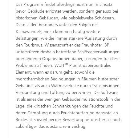
Das Programm findet allerdings nicht nur im Einsatz
bevor Gebäude errichtet werden, sondern genauso bei
historischen Gebäuden, wie beispielsweise Schlössern.
Diese leiden besonders unter den Folgen des
Klimawandels, hinzu kommen häufig weitere
Belastungen, wie die immer stärkere Auslastung durch
den Tourismus. Wissenschaftler des Fraunhofer IBP
unterstützen deshalb betroffene Schlösserverwaltungen
oder anderen Organisationen dabei, Lösungen für diese
®
Probleme zu finden. WUFI
Plus ist dabei zentrales
Element, wenn es darum geht, sowohl die
hygrothermischen Bedingungen in Räumen historischer
Gebäude, als auch Wärmeverluste durch Transmissionen,
Verdunstung und Lüftung zu berechnen. Die Software
ist als eines der wenigen Gebäudesimulationstools in der
Lage, die kritischen Schwankungen der Feuchte und
deren Dämpfung durch Feuchtepufferung darzustellen.
Beides ist sowohl bei der Bewertung historischer als noch
zukünftiger Bausubstanz sehr wichtig.