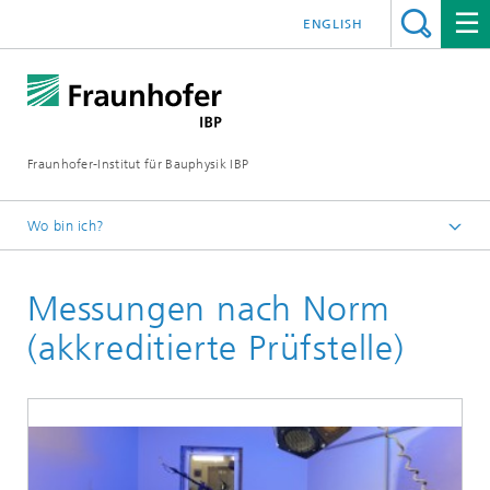
ENGLISH
Fraunhofer-Institut für Bauphysik IBP
Wo bin ich?
Kompetenzen
Messungen nach Norm
Akustik
Bauakustik
(akkreditierte Prüfstelle)