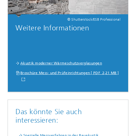
© Shutterstock/ESB Professional
Weitere Informationen
Akustik moderner Wärmeschutzverglasungen
Broschüre Mess- und Prüfeinrichtungen [ PDF 2,21 MB ]
Das könnte Sie auch
interessieren:
Spezielle Messverfahren in der Bauakustik