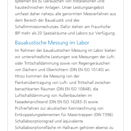
systemen bis zu Geräuschen von Installationen und
haustechnischen Anlagen. Unser Leistungsangebot
umfasst daher nahezu alle genormten Messverfahren aus
dem Bereich der Bauakustik und des
Schallimmissionsschutzes. Dafür stehen am Fraunhofer
IBP mehr als 20 Spezialräume und Labors zur Verfügung.
Bauakustische Messung im Labor
Im Rahmen der bauakustischen Messung im Labor bieten
wir unterschiedliche Leistungen wie Messungen der Luft-
oder Trittschalldämmung sowie von Regengeräuschen
von Dächern und Oberlichtern (DIN EN ISO 10140) an.
Hinzu kommen die Messung von der
Flankenübertragung von Luft- und Trittschall zwischen
benachbarten Räumen (DIN EN ISO 10848), die
Luftschalldämmung von Außenbauteilen im
Fassadenprüfstand (DIN EN ISO 16283-3) sowie
Prüfverfahren zur akustischen Kennzeichnung von
Entkoppelungselementen für Massivtreppen (DIN 7396).
Schallabsorptionsgrad und äquivalente
Schallabsorptionsfläche im Hallraum gehören ebenso zu