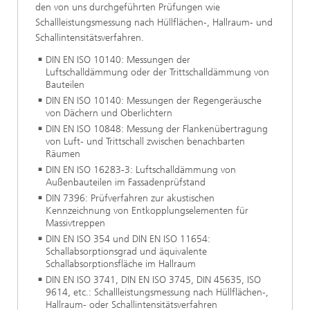
den von uns durchgeführten Prüfungen wie
Schallleistungsmessung nach Hüllflächen-, Hallraum- und
Schallintensitätsverfahren.
DIN EN ISO 10140: Messungen der
Luftschalldämmung oder der Trittschalldämmung von
Bauteilen
DIN EN ISO 10140: Messungen der Regengeräusche
von Dächern und Oberlichtern
DIN EN ISO 10848: Messung der Flankenübertragung
von Luft- und Trittschall zwischen benachbarten
Räumen
DIN EN ISO 16283-3: Luftschalldämmung von
Außenbauteilen im Fassadenprüfstand
DIN 7396: Prüfverfahren zur akustischen
Kennzeichnung von Entkopplungselementen für
Massivtreppen
DIN EN ISO 354 und DIN EN ISO 11654:
Schallabsorptionsgrad und äquivalente
Schallabsorptionsfläche im Hallraum
DIN EN ISO 3741, DIN EN ISO 3745, DIN 45635, ISO
9614, etc.: Schallleistungsmessung nach Hüllflächen-,
Hallraum- oder Schallintensitätsverfahren