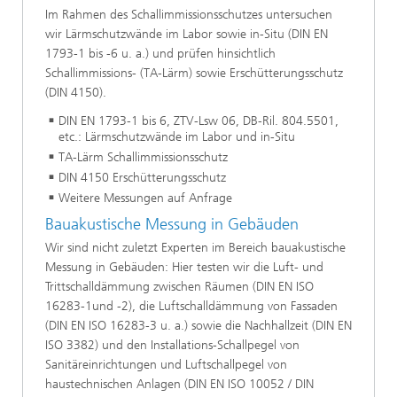
Im Rahmen des Schallimmissionsschutzes untersuchen
wir Lärmschutzwände im Labor sowie in-Situ (DIN EN
1793-1 bis -6 u. a.) und prüfen hinsichtlich
Schallimmissions- (TA-Lärm) sowie Erschütterungsschutz
(DIN 4150).
DIN EN 1793-1 bis 6, ZTV-Lsw 06, DB-Ril. 804.5501,
etc.: Lärmschutzwände im Labor und in-Situ
TA-Lärm Schallimmissionsschutz
DIN 4150 Erschütterungsschutz
Weitere Messungen auf Anfrage
Bauakustische Messung in Gebäuden
Wir sind nicht zuletzt Experten im Bereich bauakustische
Messung in Gebäuden: Hier testen wir die Luft- und
Trittschalldämmung zwischen Räumen (DIN EN ISO
16283-1und -2), die Luftschalldämmung von Fassaden
(DIN EN ISO 16283-3 u. a.) sowie die Nachhallzeit (DIN EN
ISO 3382) und den Installations-Schallpegel von
Sanitäreinrichtungen und Luftschallpegel von
haustechnischen Anlagen (DIN EN ISO 10052 / DIN