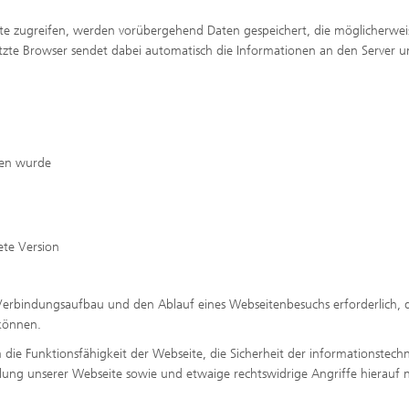
te zugreifen, werden vorübergehend Daten gespeichert, die möglicherwei
etzte Browser sendet dabei automatisch die Informationen an den Server u
fen wurde
te Version
Verbindungsaufbau und den Ablauf eines Webseitenbesuchs erforderlich, 
 können.
 die Funktionsfähigkeit der Webseite, die Sicherheit der informationstech
llung unserer Webseite sowie und etwaige rechtswidrige Angriffe hierauf n