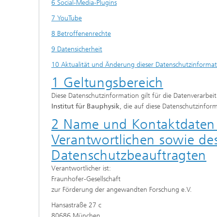
6 Social-Media-Plugins
7 YouTube
8 Betroffenenrechte
9 Datensicherheit
10 Aktualität und Änderung dieser Datenschutzinformat
1 Geltungsbereich
Diese Datenschutzinformation gilt für die Datenverarb
Institut für Bauphysik
, die auf diese Datenschutzinfo
2 Name und Kontaktdaten d
Verantwortlichen sowie des
Datenschutzbeauftragten
Verantwortlicher ist:
Fraunhofer-Gesellschaft
zur Förderung der angewandten Forschung e.V.
Hansastraße 27 c
80686 München