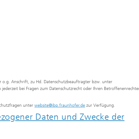
r o.g. Anschrift, zu Hd. Datenschutzbeauftragter bzw. unter
h jederzeit bei Fragen zum Datenschutzrecht oder Ihren Betroffenenrechte
schutzfragen unter
website@ibp.fraunhofer.de
zur Verfügung.
ezogener Daten und Zwecke der