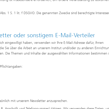
Abs. 1 S. 1 lit. f DSGVO. Die genannten Zwecke sind berechtigte Interesse
ter oder sonstigem E-Mail-Verteiler
lich eingewilligt haben, verwenden wir Ihre E-Mail-Adresse dafür, Ihnen
e Sie über die Arbeit an unserem Institut und/oder zu anderen Einrichtu
ren. Die Themen und Inhalte der ausgewählten Informationen bestimmen s
Pflichtangaben:
sönlich mit unserem Newsletter anzusprechen.
z. B. Anschrift und Telefonnummer) tätigen. Wir verwenden diese Daten, u