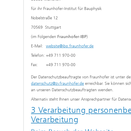
für ihr Fraunhofer-Institut für Bauphysik
Nobelstraße 12
70569 Stuttgart
(im Folgenden
Fraunhofer-IBP
)
E-Mail:
website@ibp.fraunhofer.de
Telefon:
+49 711 970-00
Fax:
+49 711 970-00
Der Datenschutzbeauftragte von Fraunhofer ist unter de
datenschutz@zv.fraunhofer.de
erreichbar. Sie können sic
an unseren Datenschutzbeauftragten wenden.
Alternativ steht Ihnen unser Ansprechpartner für Daten
3 Verarbeitung personenb
Verarbeitung