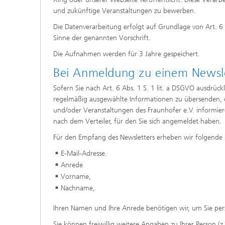
und zukünftige Veranstaltungen zu bewerben.
Die Datenverarbeitung erfolgt auf Grundlage von Art. 6 
Sinne der genannten Vorschrift.
Die Aufnahmen werden für 3 Jahre gespeichert.
Bei Anmeldung zu einem Newslet
Sofern Sie nach Art. 6 Abs. 1 S. 1 lit. a DSGVO ausdrück
regelmäßig ausgewählte Informationen zu übersenden, di
und/oder Veranstaltungen des Fraunhofer e.V. informie
nach dem Verteiler, für den Sie sich angemeldet haben.
Für den Empfang des Newsletters erheben wir folgende 
E-Mail-Adresse.
Anrede
Vorname,
Nachname,
Ihren Namen und Ihre Anrede benötigen wir, um Sie per
Sie können freiwillig weitere Angaben zu Ihrer Person (