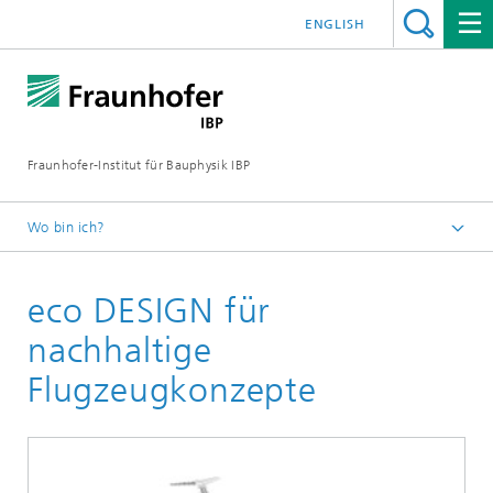
ENGLISH
Fraunhofer-Institut für Bauphysik IBP
Wo bin ich?
Kompetenzen
eco DESIGN für
Ganzheitliche Bilanzierung
Nachhaltige Luftfahrt
nachhaltige
Flugzeugkonzepte