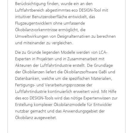
Berücksichtigung finden, wurde ein an den
Luftfahrtbereich abgestimmtes eco DESIGN-Tool mit
intuitiver Benutzeroberfläche entwickelt, das
Flugzeugentwicklern ohne umfassende
Ökobilanzvorkenntnisse ermöglicht, die
Umweltwirkungen von Designalternativen zu berechnen
und miteinander zu vergleichen.
Die zu Grunde liegenden Modelle werden von LCA-
Experten in Projekten und in Zusammenarbeit mit
Akteuren der Luftfahrtindustrie erstellt. Die Grundlage
der Ökobilanzen liefert die Ökobilanzsoftware GaBi und
Datenbanken, welche um die spezifischen Materialien,
Fertigungs- und Verarbeitungsprozesse der
Luftfahrtindustrie kontinuierlich erweitert wird. Mit Hilfe
des eco DESIGN-Tools wird das nötige Expertenwissen zur
Erstellung komplexer Ökobilanzmodelle für Entwickler
nutzbar gemacht und das Anwendungsgebiet der
Ökobilanz ausgeweitet.