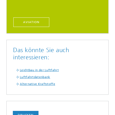
AVIATION
Das könnte Sie auch
interessieren:
Leichtbau in der Luftfahrt
Luftfahrtdatenbank
Alternative Kraftstoffe