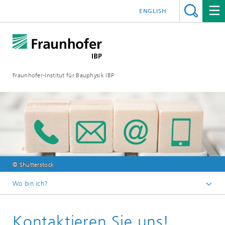
ENGLISH
Fraunhofer-Institut für Bauphysik IBP
© Shutterstock
Wo bin ich?
Kontaktieren Sie uns!