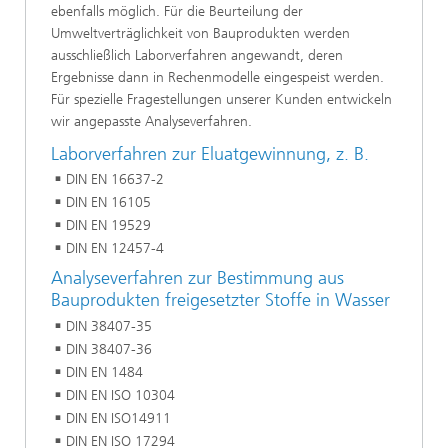
ebenfalls möglich. Für die Beurteilung der
Umweltverträglichkeit von Bauprodukten werden
ausschließlich Laborverfahren angewandt, deren
Ergebnisse dann in Rechenmodelle eingespeist werden.
Für spezielle Fragestellungen unserer Kunden entwickeln
wir angepasste Analyseverfahren.
Laborverfahren zur Eluatgewinnung, z. B.
DIN EN 16637-2
DIN EN 16105
DIN EN 19529
DIN EN 12457-4
Analyseverfahren zur Bestimmung aus
Bauprodukten freigesetzter Stoffe in Wasser
DIN 38407-35
DIN 38407-36
DIN EN 1484
DIN EN ISO 10304
DIN EN ISO14911
DIN EN ISO 17294