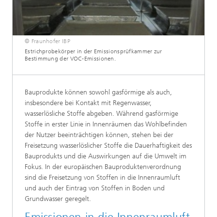
© Fraunhofer IBP
Estrichprobekörper in der Emissionsprüfkammer zur
Bestimmung der VOC-Emissionen.
Bauprodukte können sowohl gasförmige als auch,
insbesondere bei Kontakt mit Regenwasser,
wasserlösliche Stoffe abgeben. Während gasförmige
Stoffe in erster Linie in Innenräumen das Wohlbefinden
der Nutzer beeinträchtigen können, stehen bei der
Freisetzung wasserlöslicher Stoffe die Dauerhaftigkeit des
Bauprodukts und die Auswirkungen auf die Umwelt im
Fokus. In der europäischen Bauproduktenverordnung
sind die Freisetzung von Stoffen in die Innenraumluft
und auch der Eintrag von Stoffen in Boden und
Grundwasser geregelt.