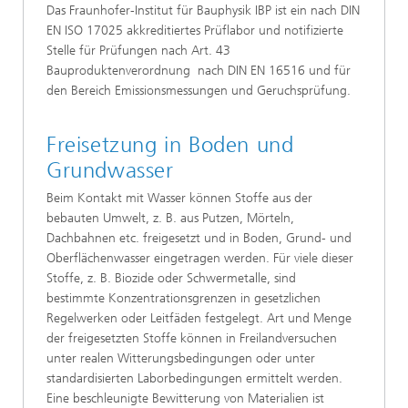
Das Fraunhofer-Institut für Bauphysik IBP ist ein nach DIN
EN ISO 17025 akkreditiertes Prüflabor und notifizierte
Stelle für Prüfungen nach Art. 43
Bauproduktenverordnung nach DIN EN 16516 und für
den Bereich Emissionsmessungen und Geruchsprüfung.
Freisetzung in Boden und
Grundwasser
Beim Kontakt mit Wasser können Stoffe aus der
bebauten Umwelt, z. B. aus Putzen, Mörteln,
Dachbahnen etc. freigesetzt und in Boden, Grund- und
Oberflächenwasser eingetragen werden. Für viele dieser
Stoffe, z. B. Biozide oder Schwermetalle, sind
bestimmte Konzentrationsgrenzen in gesetzlichen
Regelwerken oder Leitfäden festgelegt. Art und Menge
der freigesetzten Stoffe können in Freilandversuchen
unter realen Witterungsbedingungen oder unter
standardisierten Laborbedingungen ermittelt werden.
Eine beschleunigte Bewitterung von Materialien ist