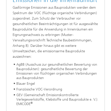
Emissionen in die Innenraumluft
Gasförmige Emissionen aus Bauprodukten werden dem
Spektrum der VOC (flüchtige organische Verbindungen)
zugeordnet. Zum Schutz der Verbraucher vor
gesundheitlichen Beeinträchtigungen ist für ausgewählte
Bauprodukte für die Anwendung in Innenräumen ein
Eignungsnachweis zu erbringen (Muster-
Verwaltungsvorschrift Technische Baubestimmungen,
Anhang 8). Darüber hinaus gibt es weitere
Umweltzeichen, die emissionsarme Bauprodukte
auszeichnen:
AgBB (Ausschuss zur gesundheitlichen Bewertung von
Bauprodukten): gesundheitliche Bewertung der
Emissionen von flüchtigen organischen Verbindungen
aus Bauprodukten
Blauer Engel
Französische VOC-Verordnung
GEV (Gemeinschaft Emissionskontrollierte
Verlegewerkstoffe, Klebstoffe und Bauprodukte e. V.):
®
EMICODE