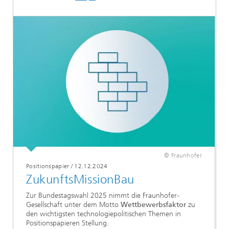
© Fraunhofer
Positionspapier
/
12.12.2024
ZukunftsMissionBau
Zur Bundestagswahl 2025 nimmt die Fraunhofer-
Gesellschaft unter dem Motto
Wettbewerbsfaktor
zu
den wichtigsten technologiepolitischen Themen in
Positionspapieren Stellung.