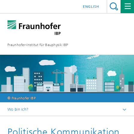
ENGLISH
Fraunhofer-Institut für Bauphysik IBP
© Fraunhofer IBP
Wo bin ich?
Über uns
Politische Kommunikation