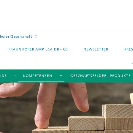
hofer-Gesellschaft
FRAUNHOFER AMP LCA DB - CC
NEWSLETTER
PRES
UNS
KOMPETENZEN
GESCHÄFTSFELDER | PRODUKTE
 – Quartier – Stadt
Energie und Mobilität