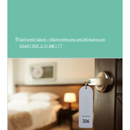
Gefragte Gäste – Wahrnehmung und Wirkung von
Schall [ PDF 2,71 MB ]