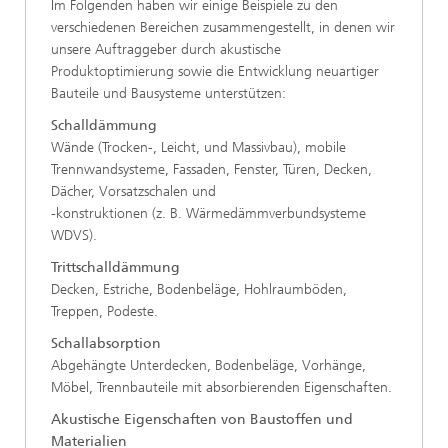
Im Folgenden haben wir einige Beispiele zu den
verschiedenen Bereichen zusammengestellt, in denen wir
unsere Auftraggeber durch akustische
Produktoptimierung sowie die Entwicklung neuartiger
Bauteile und Bausysteme unterstützen:
Schalldämmung
Wände (Trocken-, Leicht, und Massivbau), mobile
Trennwandsysteme, Fassaden, Fenster, Türen, Decken,
Dächer, Vorsatzschalen und
-konstruktionen (z. B. Wärmedämmverbundsysteme
WDVS).
Trittschalldämmung
Decken, Estriche, Bodenbeläge, Hohlraumböden,
Treppen, Podeste.
Schallabsorption
Abgehängte Unterdecken, Bodenbeläge, Vorhänge,
Möbel, Trennbauteile mit absorbierenden Eigenschaften.
Akustische Eigenschaften von Baustoffen und
Materialien