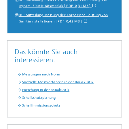
dynam. Elastizitätsmoduls [ PDF 0,31 MB ]
IBP-Mitteilung Messung der Körperschallleistung von
Sanitärinstallationen [ PDF 0,42 MB ]
Das könnte Sie auch
interessieren:
Messungen nach Norm
Spezielle Messverfahren in der Bauakustik
Forschung in der Bauakustik
Schallschutzplanung
Schallimmissionsschutz