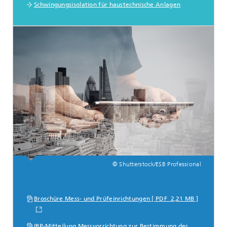
Schwingungsisolation für haustechnische Anlagen
© Shutterstock/ESB Professional
Broschüre Mess- und Prüfeinrichtungen [ PDF 2,21 MB ]
IBP-Mitteilung Messvorrichtung zur Bestimmung des