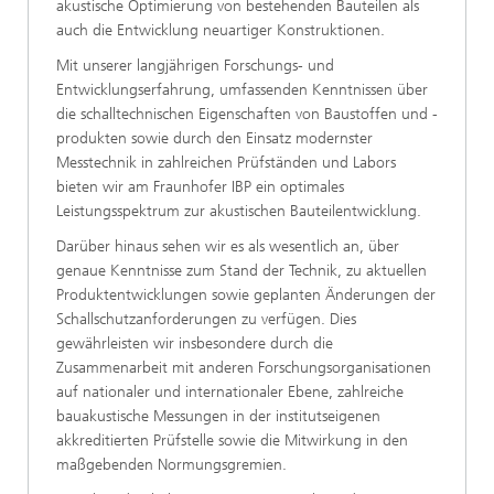
akustische Optimierung von bestehenden Bauteilen als
auch die Entwicklung neuartiger Konstruktionen.
Mit unserer langjährigen Forschungs- und
Entwicklungserfahrung, umfassenden Kenntnissen über
die schalltechnischen Eigenschaften von Baustoffen und -
produkten sowie durch den Einsatz modernster
Messtechnik in zahlreichen Prüfständen und Labors
bieten wir am Fraunhofer IBP ein optimales
Leistungsspektrum zur akustischen Bauteilentwicklung.
Darüber hinaus sehen wir es als wesentlich an, über
genaue Kenntnisse zum Stand der Technik, zu aktuellen
Produktentwicklungen sowie geplanten Änderungen der
Schallschutzanforderungen zu verfügen. Dies
gewährleisten wir insbesondere durch die
Zusammenarbeit mit anderen Forschungsorganisationen
auf nationaler und internationaler Ebene, zahlreiche
bauakustische Messungen in der institutseigenen
akkreditierten Prüfstelle sowie die Mitwirkung in den
maßgebenden Normungsgremien.