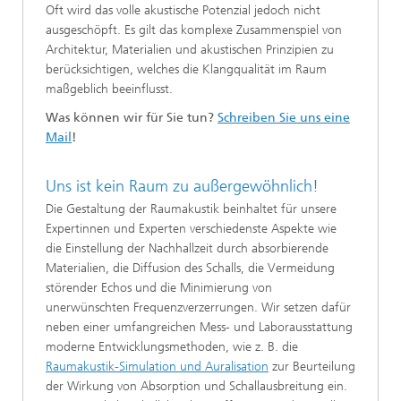
Oft wird das volle akustische Potenzial jedoch nicht
ausgeschöpft. Es gilt das komplexe Zusammenspiel von
Architektur, Materialien und akustischen Prinzipien zu
berücksichtigen, welches die Klangqualität im Raum
maßgeblich beeinflusst.
Was können wir für Sie tun?
Schreiben Sie uns eine
Mail
!
Uns ist kein Raum zu außergewöhnlich!
Die Gestaltung der Raumakustik beinhaltet für unsere
Expertinnen und Experten verschiedenste Aspekte wie
die Einstellung der Nachhallzeit durch absorbierende
Materialien, die Diffusion des Schalls, die Vermeidung
störender Echos und die Minimierung von
unerwünschten Frequenzverzerrungen. Wir setzen dafür
neben einer umfangreichen Mess- und Laborausstattung
moderne Entwicklungsmethoden, wie z. B. die
Raumakustik-Simulation und Auralisation
zur Beurteilung
der Wirkung von Absorption und Schallausbreitung ein.