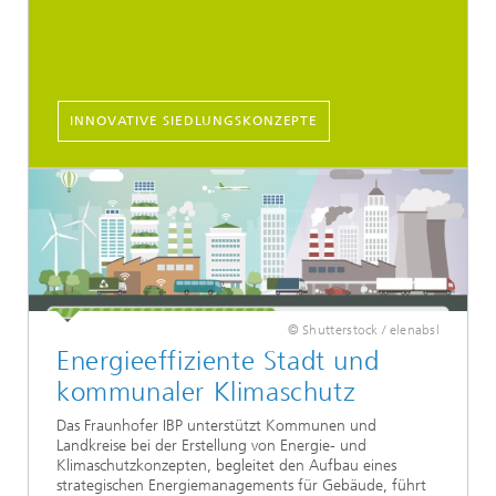
INNOVATIVE SIEDLUNGSKONZEPTE
© Shutterstock / elenabsl
Energieeffiziente Stadt und
kommunaler Klimaschutz
Das Fraunhofer IBP unterstützt Kommunen und
Landkreise bei der Erstellung von Energie- und
Klimaschutzkonzepten, begleitet den Aufbau eines
strategischen Energiemanagements für Gebäude, führt