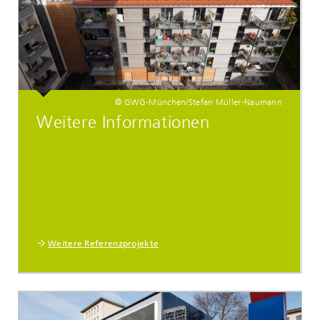
© GWG-München/Stefan Müller-Naumann
Weitere Informationen
Weitere Referenzprojekte