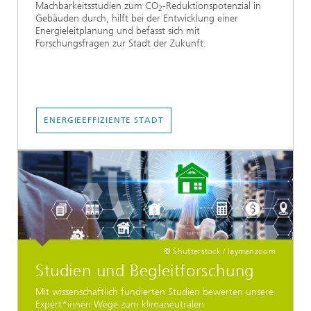
Machbarkeitsstudien zum CO
-Reduktionspotenzial in
2
Gebäuden durch, hilft bei der Entwicklung einer
Energieleitplanung und befasst sich mit
Forschungsfragen zur Stadt der Zukunft.
ENERGIEEFFIZIENTE STADT
© Shutterstock / laymanzoom
Studien und Begleitforschung
Mit wissenschaftlich fundierten Studien bewerten unsere
Expert*innen Wege zum klimaneutralen