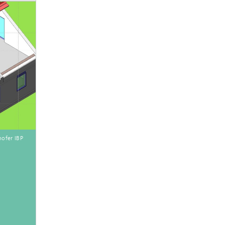
ofer IBP