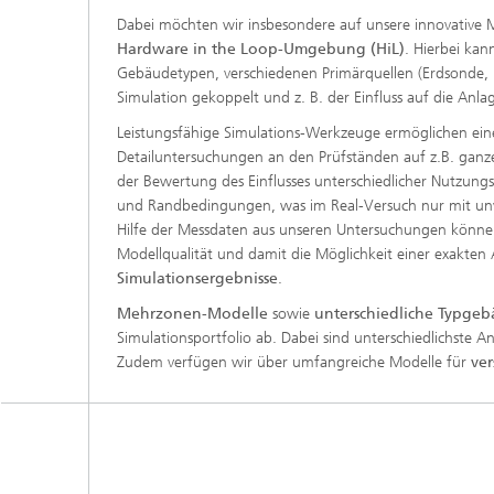
Dabei möchten wir insbesondere auf unsere innovative
Hardware in the Loop-Umgebung (HiL)
. Hierbei ka
Gebäudetypen, verschiedenen Primärquellen (Erdsonde, E
Simulation gekoppelt und z. B. der Einfluss auf die Anl
Leistungsfähige Simulations-Werkzeuge ermöglichen ein
Detailuntersuchungen an den Prüfständen auf z.B. ganz
der Bewertung des Einflusses unterschiedlicher Nutzungs
und Randbedingungen, was im Real-Versuch nur mit unv
Hilfe der Messdaten aus unseren Untersuchungen könn
Modellqualität und damit die Möglichkeit einer exakten 
Simulationsergebnisse
.
Mehrzonen-Modelle
sowie
unterschiedliche Typge
Simulationsportfolio ab. Dabei sind unterschiedlichste
Zudem verfügen wir über umfangreiche Modelle für
ve