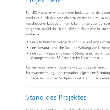
Für LED-Hersteller wird es immer bedeutsamer, die ges
Produkte durch den Menschen zu verstehen. Das Fraunhof
verschiedener LEDs durch, um Erkenntnisse über Vollspe
vorgeben, natürliche Lichtqualität in elektrische Beleuc
umfasste
einen technischen Vergleich von LED- und Tageslichtsp
eine Literaturrecherche über die Wirkung von Lichts
eine kognitionspsychologische Studie einschließlich 
Leistungstests mit 83 Personen im Bürokontext.
Um die verschiedenen Aspekte wie zum Beispiel Sehkomfo
Farbwahrnehmung, Konzentration, allgemeine Blendung
zu bewerten, wurden Vollspektrum-LEDs mit herkömmlic
Stand des Projektes