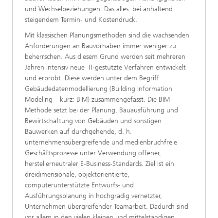
und Wechselbeziehungen. Das alles bei anhaltend
steigendem Termin- und Kostendruck.
Mit klassischen Planungsmethoden sind die wachsenden
Anforderungen an Bauvorhaben immer weniger zu
beherrschen. Aus diesem Grund werden seit mehreren
Jahren intensiv neue IT-gestützte Verfahren entwickelt
und erprobt. Diese werden unter dem Begriff
Gebäudedatenmodellierung (Building Information
Modeling – kurz: BIM) zusammengefasst. Die BIM-
Methode setzt bei der Planung, Bauausführung und
Bewirtschaftung von Gebäuden und sonstigen
Bauwerken auf durchgehende, d. h.
unternehmensübergreifende und medienbruchfreie
Geschäftsprozesse unter Verwendung offener,
herstellerneutraler E-Business-Standards. Ziel ist ein
dreidimensionale, objektorientierte,
computerunterstützte Entwurfs- und
Ausführungsplanung in hochgradig vernetzter,
Unternehmen übergreifender Teamarbeit. Dadurch sind
vor allem in den vielen kleinen und mittelständigen