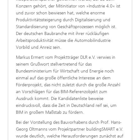
Konzern gehört, der Mitinitiator von »Industrie 4.0« ist
und zuvor schon bewiesen hat, welche enorme
Produktivitätssteigerung durch Digitalisierung und
Standardisierung von Geschäftsprozessen möglich ist.
Der deutschen Baubranche mit ihrer rückläufigen
Arbeitsproduktivität müsse die Automobilindustrie
Vorbild und Anreiz sein.
Markus Ermert vom Projektträger DLR e.V. verwies in
seinem Grußwort stellvertretend für das
Bundesministerium für Wirtschaft und Energie noch
einmal auf das große öffentliche Interesse an dem
Förderprojekt, das nicht zuletzt durch die große Anzahl
an Vorschlägen für das BIM-Referenzobjekt zum
Ausdruck kommt. Die Kandidatenliste beweise
eindrucksvoll, dass die Zeit in Deutschland reif sei, um
BIM in großem Maßstab zu fördern.
Bei der Vorstellung des Bauvorhabens durch Prof. Hans-
Georg Oltmanns vom Projektpartner buildingSMART e.V.
wurde deutlich, welche Herausforderungen zunächst auf