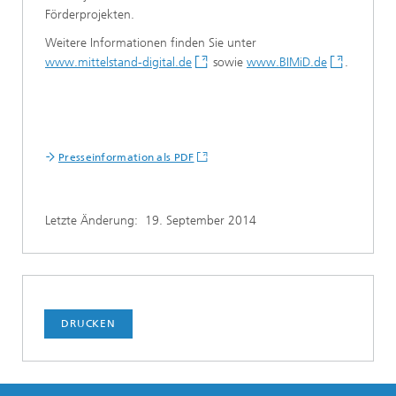
Förderprojekten.
Weitere Informationen finden Sie unter
www.mittelstand-digital.de
sowie
www.BIMiD.de
.
Presseinformation als PDF
Letzte Änderung:
19. September 2014
DRUCKEN