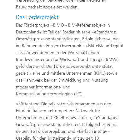
Verbreitung der BIM-Methode in der deutschen
Bauwirtschaft abgeleitet werden.
Das Förderprojekt
Das Förderprojekt »BIMiD - BIM-Referenzobjekt in
Deutschland« ist Teil der Förderinitiative »eStandards:
Geschäftsprozesse standardisieren, Erfolg sichern«, die
im Rahmen des Förderschwerpunkts »Mittelstand-Digital
– IKT-Anwendungen in der Wirtschaft« vom
Bundesministerium für Wirtschaft und Energie (BMWi)
gefördert wird. Der Förderschwerpunkt unterstützt
gezielt kleine und mittlere Unternehmen (KMU) sowie
das Handwerk bei der Entwicklung und Nutzung
moderner Informations- und
Kommunikationstechnologien (IKT).
»Mittelstand-Digital« setzt sich zusammen aus den
Förderinitiativen »eKompetenz-Netzwerk für
Unternehmen« mit 38 eBusiness-Lotsen, »eStandards:
Geschäftsprozesse standardisieren, Erfolg sichern« mit
derzeit 16 Förderprojekten und »Einfach intuitiv –
Usability für den Mittelstand« mit zurzeit 13