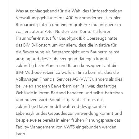
Was ausschlaggebend für die Wahl des fünfgeschossigen
Verwaltungsgebäudes mit 400 hochmodernen, flexiblen
Büroarbeitsplätzen und einem großen Schulungsbereich
war, erläuterte Peter Noisten vom Konsortialführer
Fraunhofer-Institut für Bauphysik IBP. Überzeugt hatte
das BIMiD-Konsortium vor allem, dass die Initiative für
die Bewerbung als Referenzobjekt vom Bauherrn selbst
ausging und dieser überzeugend darlegen konnte,
zukünftig beim Planen und Bauen konsequent auf die
BIM-Methode setzen zu wollen. Hinzu kommt, dass die
Volkswagen Financial Services AG (VWFS), anders als dies
bei vielen anderen Bewerbern der Fall war, das fertige
Gebäude in ihrem Bestand behalten und selbst betreiben
und nutzen wird. Somit ist garantiert, dass das
zukünftige Datenmodell während des gesamten
Lebenszyklus des Gebäudes zur Anwendung kommt und
beispielsweise bereits in einer frühen Planungsphase das
Facility-Management von VWFS eingebunden werden
kann.