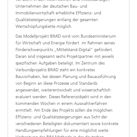
Unternehmen der deutschen Bau- und
Immobilienwirtschaft erhebliche Effizienz- und
Qualitätssteigerungen entlang der gesamten
Wertschöpfungskette möglich.
Das Modellprojekt BIMiD wird vom Bundesministerium
für Wirtschaft und Energie fördert im Rahmen seines
Förderschwerpunkts „Mittelstand-Digital“ gefördert.
Daran sind insgesamt sechs Projektpartner mit jeweils
spezifischen Aufgaben beteiligt. Im Zentrum des
Verbundprojekts BIMiD steht ein konkretes
Bauvorhaben, bei dessen Planung und Bauausführung
von Beginn an diese Prozesse und Standards
angewendet, weiterentwickelt und wissenschaftlich
evaluiert werden. Dieses Referenzobjekt wird in den
kommenden Wochen in einem Auswahlverfahren
ermittelt. Am Ende des Projekts sollen die möglichen
Effizienz- und Qualitätssteigerungen aus Sicht der
verschiedenen Beteiligten dokumentiert sowie konkrete
Handlungsempfehlungen für eine möglichst weite