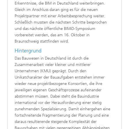
Erkenntnisse, die BIM in Deutschland weiterbringen.
Gleich im Anschluss daran ging es für die neuen
Projektpartner mit einer Arbeitsbesprechung weiter.
Schließlich mussten die nächsten Schritte besprochen
und das nächste öffentliche BIMiD-Symposium
vorbereitet werden, das am 16. Oktober in
Braunschweig stattfinden wird.
Hintergrund
Das Bauwesen in Deutschland ist durch die
Zusammenarbeit vieler kleiner und mittlerer
Unternehmen (KMU) geprägt. Durch den
Unikatcharakter der Bauaufgaben entstehen immer
wieder neue projektbezogene Konsortien, die ihre
jeweiligen eigenen Geschäftsprozesse aufeinander
abstimmen müssen. Dabei steht die Bauindustrie
international vor der Herausforderung einer stetig
zunehmenden Spezialisierung. Damit einhergehen eine
fortschreitende Fragmentierung der Planung und eine
daraus resultierende steigende Komplexität der
Bauvorhaben mit vielen gegenseitigen Abhängigkeiten