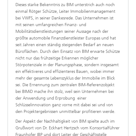
Dieses starke Bekenntnis zu BIM unterstrich auch noch
einmal Rötger Schütze, Leiter Immobilienmanagement
bei VWFS, in seiner Dankesrede. Das Unternehmen ist
mit seinen umfangreichen Finanz- und
Mobilitätsdienstleistungen seiner Aussage nach der
größte automobile Finanzdienstleister Europas und hat
seit Jahren einen ständig steigenden Bedarf an neuen
Büroflächen. Durch den Einsatz von BIM erwarte Schütze
nicht nur das frühzeitige Erkennen möglicher
Störpotenziale in der Planungsphase, sondern insgesamt
ein effektiveres und effizienteres Bauen, wobei immer
mehr der gesamte Lebenszyklus der Immobilie im Blick
sei. Die Ernennung zum zentralen BIM-Referenzobjekt
bei BIMiD mache ihn stolz, weil sein Unternehmen bei
der Anwendung und Erprobung einer
Schlüsselinnovation ganz vorne mit dabei sei und von
den Projektergebnissen unmittelbar profitieren werde.
Der Aspekt der Nachhaltigkeit von BIM spielte auch im
Grußwort von Dr. Eckhart Hertzsch vom Konsortialführer
Fraunhofer IBP und dort Leiter der Geschäftsstelle