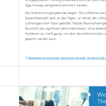
Unwägbarkeiten. Hintergrundeffekte konnten durch ein
Tage hinweg weitgehend eliminiert werden.
Die Untersuchungsergebnisse zeigen: Die Luftkeime werde
Gesamtkeimzahl sank an den Tagen, an denen der Luftre
Luftreinigers kein Ozon gebildet. Mobile Raumluftreinig
Raumluft also signifikant dekontaminieren, ohne bedenkl
Verfahren zur Verfügung, mit dem das Infektionsrisiko i
gesenkt werden kann.
Bearbeitung durch die Abteilung Umwelt, Hygiene und 
Wei
Th