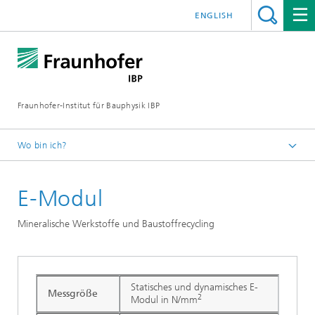
ENGLISH
Fraunhofer-Institut für Bauphysik IBP
Wo bin ich?
Testen | Prüfen | Messen
E-Modul
Mineralische Werkstoffe und Baustoffrecycling
Statisches und dynamisches E-
Messgröße
2
Modul in N/mm