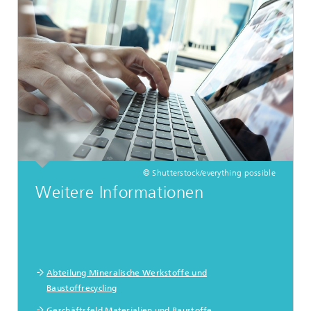
© Shutterstock/everything possible
Weitere Informationen
Abteilung Mineralische Werkstoffe und
Baustoffrecycling
Geschäftsfeld Materialien und Baustoffe