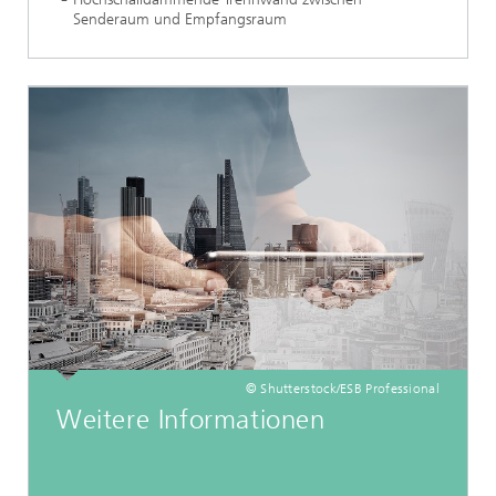
Senderaum und Empfangsraum
© Shutterstock/ESB Professional
Weitere Informationen