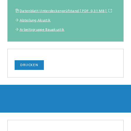
Datenblatt Unterdeckenprüfstand [ PDF 0,31 MB ]
Abteilung Akustik
Arbeitsgruppe Bauakustik
DRUCKEN