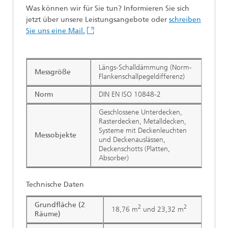
Was können wir für Sie tun? Informieren Sie sich
jetzt über unsere Leistungsangebote oder
schreiben
Sie uns eine Mail.
Längs-Schalldämmung (Norm-
Messgröße
Flankenschallpegeldifferenz)
Norm
DIN EN ISO 10848-2
Geschlossene Unterdecken,
Rasterdecken, Metalldecken,
Systeme mit Deckenleuchten
Messobjekte
und Deckenauslässen,
Deckenschotts (Platten,
Absorber)
Technische Daten
Grundfläche (2
2
2
18,76 m
und 23,32 m
Räume)