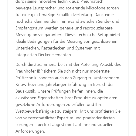
durch seine innovative Technik aus: Pneumatisch
bewegte Lautsprecher und rotierende Mikrofone sorgen
für eine gleichmäßige Schallfeldverteilung. Dank einer
hochschalldämmenden Trennwand zwischen Sende- und
Empfangsraum werden genaue und reproduzierbare
Messergebnisse garantiert. Dieses technische Setup bietet
ideale Bedingungen für die Messung von geschlossenen
Unterdecken, Rasterdecken und Systemen mit
integrierten Deckenelementen.
Durch die Zusammenarbeit mit der Abteilung Akustik des
Fraunhofer IBP sichern Sie sich nicht nur modernste
Prüftechnik, sondern auch den Zugang zu umfassendem
Know-how und jahrelanger Erfahrung im Bereich der
Bauakustik. Unsere Prüfungen helfen Ihnen, die
akustischen Eigenschaften Ihrer Produkte zu optimieren,
gesetzliche Anforderungen zu erfüllen und Ihre
Wettbewerbsfähigkeit zu steigern. Mit uns profitieren Sie
von wissenschaftlicher Expertise und praxisorientierten
Lösungen – perfekt abgestimmt auf Ihre individuellen
Anforderungen.