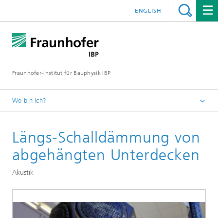
ENGLISH
Fraunhofer-Institut für Bauphysik IBP
Wo bin ich?
Testen | Prüfen | Messen
Längs-Schalldämmung von
abgehängten Unterdecken
Akustik