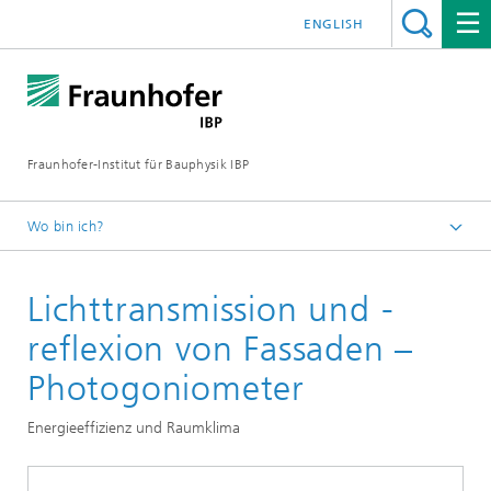
ENGLISH
Fraunhofer-Institut für Bauphysik IBP
Wo bin ich?
Testen | Prüfen | Messen
Lichttransmission und -
reflexion von Fassaden –
Photogoniometer
Energieeffizienz und Raumklima