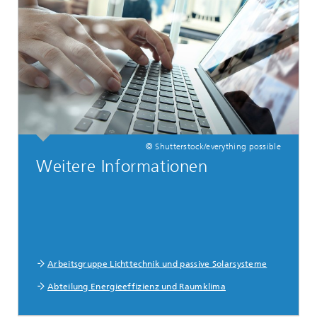
© Shutterstock/everything possible
Weitere Informationen
Arbeitsgruppe Lichttechnik und passive Solarsysteme
Abteilung Energieeffizienz und Raumklima