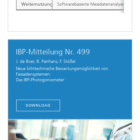
Weiternutzung der Daten in der Planung
Softwarebasierte Messdatenanalyse. Die auf
IBP-Mitteilung Nr. 499
J. de Boer, B. Panhans, F. Stößel
Neue lichttechnische Bewertungsmöglichkeit von
Fassadensystemen:
Das IBP-Photogoniometer
DOWNLOAD