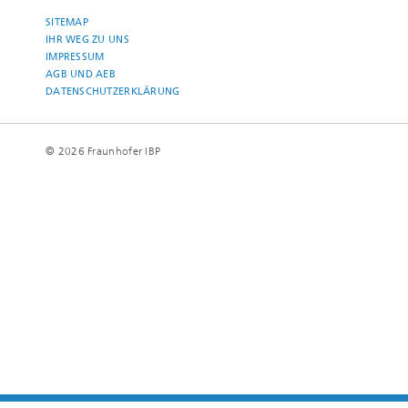
SITEMAP
IHR WEG ZU UNS
IMPRESSUM
AGB UND AEB
DATENSCHUTZERKLÄRUNG
© 2026 Fraunhofer IBP