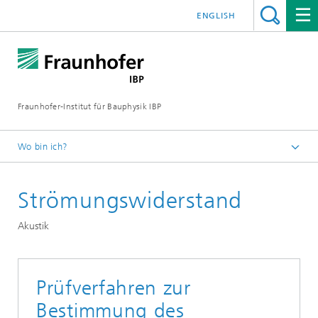
ENGLISH
Fraunhofer-Institut für Bauphysik IBP
Wo bin ich?
Testen | Prüfen | Messen
Strömungswiderstand
Akustik
Prüfverfahren zur
Bestimmung des