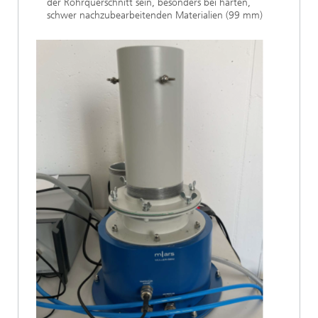
der Rohrquerschnitt sein, besonders bei harten,
schwer nachzubearbeitenden Materialien (99 mm)