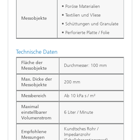
Poröse Materialien
Textilien und Vliese
Messobjekte
Schüttungen und Granulate
Perforierte Platte / Folie
Technische Daten
Fläche der
Durchmesser: 100 mm
Messobjekte
Max. Dicke der
200 mm
Messobjekte
Messbereich
Ab 10 kPa s / m²
Maximal
einstellbarer
6 Liter / Minute
Volumenstrom
Kundtsches Rohr /
Empfohlene
Impedanzrohr
Messungen