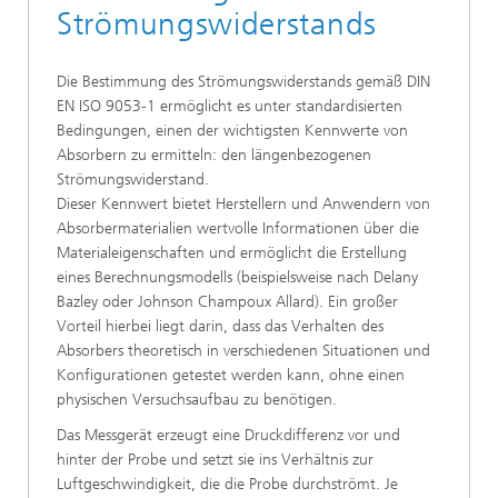
Strömungswiderstands
Die Bestimmung des Strömungswiderstands gemäß DIN
EN ISO 9053-1 ermöglicht es unter standardisierten
Bedingungen, einen der wichtigsten Kennwerte von
Absorbern zu ermitteln: den längenbezogenen
Strömungswiderstand.
Dieser Kennwert bietet Herstellern und Anwendern von
Absorbermaterialien wertvolle Informationen über die
Materialeigenschaften und ermöglicht die Erstellung
eines Berechnungsmodells (beispielsweise nach Delany
Bazley oder Johnson Champoux Allard). Ein großer
Vorteil hierbei liegt darin, dass das Verhalten des
Absorbers theoretisch in verschiedenen Situationen und
Konfigurationen getestet werden kann, ohne einen
physischen Versuchsaufbau zu benötigen.
Das Messgerät erzeugt eine Druckdifferenz vor und
hinter der Probe und setzt sie ins Verhältnis zur
Luftgeschwindigkeit, die die Probe durchströmt. Je