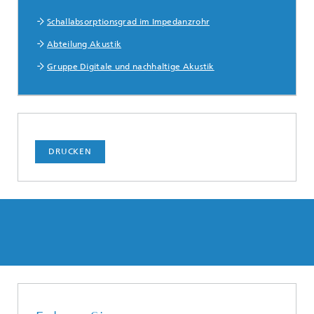
Schallabsorptionsgrad im Impedanzrohr
Abteilung Akustik
Gruppe Digitale und nachhaltige Akustik
DRUCKEN