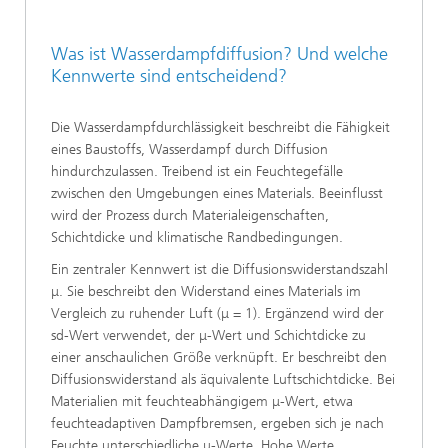
Was ist Wasserdampfdiffusion? Und welche
Kennwerte sind entscheidend?
Die Wasserdampfdurchlässigkeit beschreibt die Fähigkeit
eines Baustoffs, Wasserdampf durch Diffusion
hindurchzulassen. Treibend ist ein Feuchtegefälle
zwischen den Umgebungen eines Materials. Beeinflusst
wird der Prozess durch Materialeigenschaften,
Schichtdicke und klimatische Randbedingungen.
Ein zentraler Kennwert ist die Diffusionswiderstandszahl
μ. Sie beschreibt den Widerstand eines Materials im
Vergleich zu ruhender Luft (μ = 1). Ergänzend wird der
sd-Wert verwendet, der μ-Wert und Schichtdicke zu
einer anschaulichen Größe verknüpft. Er beschreibt den
Diffusionswiderstand als äquivalente Luftschichtdicke. Bei
Materialien mit feuchteabhängigem μ-Wert, etwa
feuchteadaptiven Dampfbremsen, ergeben sich je nach
Feuchte unterschiedliche μ-Werte. Hohe Werte