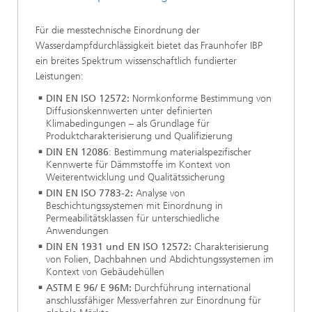
Für die messtechnische Einordnung der
Wasserdampfdurchlässigkeit bietet das Fraunhofer IBP
ein breites Spektrum wissenschaftlich fundierter
Leistungen:
DIN EN ISO 12572:
Normkonforme Bestimmung von
Diffusionskennwerten unter definierten
Klimabedingungen – als Grundlage für
Produktcharakterisierung und Qualifizierung
DIN EN 12086
: Bestimmung materialspezifischer
Kennwerte für Dämmstoffe im Kontext von
Weiterentwicklung und Qualitätssicherung
DIN EN ISO 7783-2:
Analyse von
Beschichtungssystemen mit Einordnung in
Permeabilitätsklassen für unterschiedliche
Anwendungen
DIN EN 1931 und EN ISO 12572:
Charakterisierung
von Folien, Dachbahnen und Abdichtungssystemen im
Kontext von Gebäudehüllen
ASTM E 96/ E 96M:
Durchführung international
anschlussfähiger Messverfahren zur Einordnung für