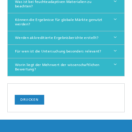
Was ist bei feuchteadaptiven Materialien zu
beachten?
Können die Ergebnisse für globale Märkte genutzt
werden?
Werden akkreditierte Ergebnisberichte erstellt?
Für wen ist die Untersuchung besonders relevant?
Worin liegt der Mehrwert der wissenschaftlichen
Bewertung?
DRUCKEN