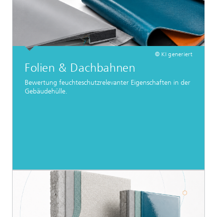
© KI generiert
Folien & Dachbahnen
Bewertung feuchteschutzrelevanter Eigenschaften in der
Gebäudehülle.