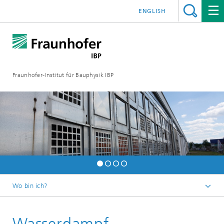
ENGLISH
Fraunhofer-Institut für Bauphysik IBP
Wo bin ich?
Testen | Prüfen | Messen
Wasserdampf-