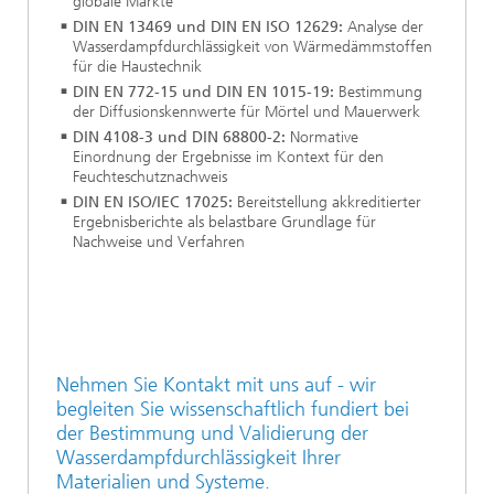
globale Märkte
DIN EN 13469 und DIN EN ISO 12629:
Analyse der
Wasserdampfdurchlässigkeit von Wärmedämmstoffen
für die Haustechnik
DIN EN 772-15 und DIN EN 1015-19:
Bestimmung
der Diffusionskennwerte für Mörtel und Mauerwerk
DIN 4108-3 und DIN 68800-2:
Normative
Einordnung der Ergebnisse im Kontext für den
Feuchteschutznachweis
DIN EN ISO/IEC 17025:
Bereitstellung akkreditierter
Ergebnisberichte als belastbare Grundlage für
Nachweise und Verfahren
Nehmen Sie Kontakt mit uns auf - wir
begleiten Sie wissenschaftlich fundiert bei
der Bestimmung und Validierung der
Wasserdampfdurchlässigkeit Ihrer
Materialien und Systeme.