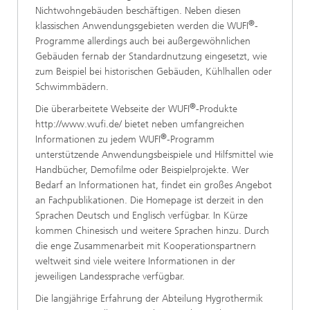
Nichtwohngebäuden beschäftigen. Neben diesen
®
klassischen Anwendungsgebieten werden die WUFI
-
Programme allerdings auch bei außergewöhnlichen
Gebäuden fernab der Standardnutzung eingesetzt, wie
zum Beispiel bei historischen Gebäuden, Kühlhallen oder
Schwimmbädern.
®
Die überarbeitete Webseite der WUFI
-Produkte
http://www.wufi.de/ bietet neben umfangreichen
®
Informationen zu jedem WUFI
-Programm
unterstützende Anwendungsbeispiele und Hilfsmittel wie
Handbücher, Demofilme oder Beispielprojekte. Wer
Bedarf an Informationen hat, findet ein großes Angebot
an Fachpublikationen. Die Homepage ist derzeit in den
Sprachen Deutsch und Englisch verfügbar. In Kürze
kommen Chinesisch und weitere Sprachen hinzu. Durch
die enge Zusammenarbeit mit Kooperationspartnern
weltweit sind viele weitere Informationen in der
jeweiligen Landessprache verfügbar.
Die langjährige Erfahrung der Abteilung Hygrothermik