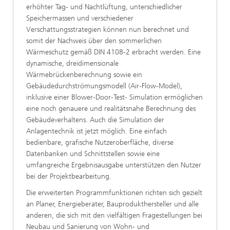
erhöhter Tag- und Nachtlüftung, unterschiedlicher
Speichermassen und verschiedener
Verschattungsstrategien können nun berechnet und
somit der Nachweis über den sommerlichen
Wärmeschutz gemäß DIN 4108-2 erbracht werden. Eine
dynamische, dreidimensionale
Wärmebrückenberechnung sowie ein
Gebäudedurchströmungsmodell (Air-Flow-Model),
inklusive einer Blower-Door-Test- Simulation ermöglichen
eine noch genauere und realitätsnahe Berechnung des
Gebäudeverhaltens. Auch die Simulation der
Anlagentechnik ist jetzt möglich. Eine einfach
bedienbare, grafische Nutzeroberfläche, diverse
Datenbanken und Schnittstellen sowie eine
umfangreiche Ergebnisausgabe unterstützen den Nutzer
bei der Projektbearbeitung.
Die erweiterten Programmfunktionen richten sich gezielt
an Planer, Energieberater, Bauprodukthersteller und alle
anderen, die sich mit den vielfältigen Fragestellungen bei
Neubau und Sanierung von Wohn- und