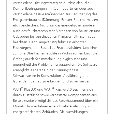
verschiedene Lüftungsstrategien durchspielen, die
Komfortbedingungen im Raum beurteilen oder auch
verschiedene passive Maßnahmen zur Reduzierung des
Energieverbrauchs (Dämmung, Fenster, Speichermassen,
etc.) vergleichen. Nicht nur das energetische, sondern
auch das feuchtetechnische Verhalten von Bauteilen und
Gebäuden bei verschiedenen Klimaverhältnissen ist zu
beachten. Denn längerfristig führt ein erhöhter
Feuchtegehalt im Bauteil zu Feuchteschäden. Und eine
zu hohe Oberflächenfeuchte in Wohnräumen birgt die
Gefahr, durch Schimmelbildung hygienische und
gesundheitliche Probleme hervorzurufen. Die Software
ermöglicht es bereits in der Planungsphase
Schwachstellen in Konstruktion, Ausführung und
laufendem Betrieb zu erkennen und zu vermeiden.
®
®
WUFI
Plus 3.0 und WUFI
Passive 3.0 zeichnen sich
durch zusätzliche sowie verbesserte Komponenten aus.
Beispielsweise ermöglicht das Passivhausmodul über ein
Monatsbilanzverfahren eine schnelle Auslegung von
energieeffizienten Gebäuden. Die Auswirkungen