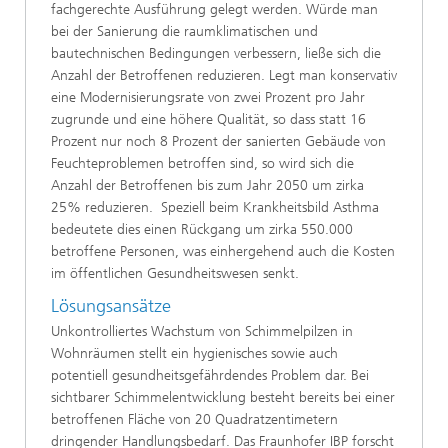
fachgerechte Ausführung gelegt werden. Würde man
bei der Sanierung die raumklimatischen und
bautechnischen Bedingungen verbessern, ließe sich die
Anzahl der Betroffenen reduzieren. Legt man konservativ
eine Modernisierungsrate von zwei Prozent pro Jahr
zugrunde und eine höhere Qualität, so dass statt 16
Prozent nur noch 8 Prozent der sanierten Gebäude von
Feuchteproblemen betroffen sind, so wird sich die
Anzahl der Betroffenen bis zum Jahr 2050 um zirka
25% reduzieren. Speziell beim Krankheitsbild Asthma
bedeutete dies einen Rückgang um zirka 550.000
betroffene Personen, was einhergehend auch die Kosten
im öffentlichen Gesundheitswesen senkt.
Lösungsansätze
Unkontrolliertes Wachstum von Schimmelpilzen in
Wohnräumen stellt ein hygienisches sowie auch
potentiell gesundheitsgefährdendes Problem dar. Bei
sichtbarer Schimmelentwicklung besteht bereits bei einer
betroffenen Fläche von 20 Quadratzentimetern
dringender Handlungsbedarf. Das Fraunhofer IBP forscht