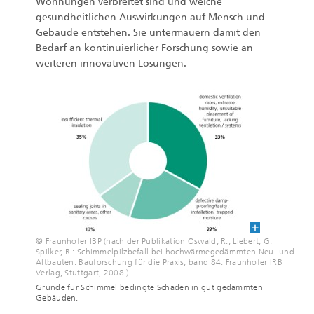
Wohnungen verbreitet sind und welche
gesundheitlichen Auswirkungen auf Mensch und
Gebäude entstehen. Sie untermauern damit den
Bedarf an kontinuierlicher Forschung sowie an
weiteren innovativen Lösungen.
© Fraunhofer IBP (nach der Publikation Oswald, R., Liebert, G.
Spilker, R.: Schimmelpilzbefall bei hochwärmegedämmten Neu- und
Altbauten. Bauforschung für die Praxis, band 84. Fraunhofer IRB
Verlag, Stuttgart, 2008.)
Gründe für Schimmel bedingte Schäden in gut gedämmten
Gebäuden.