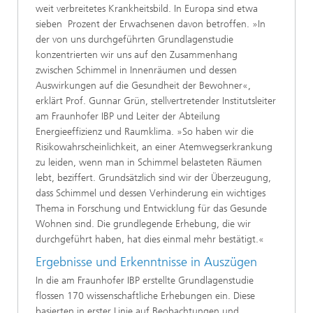
weit verbreitetes Krankheitsbild. In Europa sind etwa
sieben Prozent der Erwachsenen davon betroffen. »In
der von uns durchgeführten Grundlagenstudie
konzentrierten wir uns auf den Zusammenhang
zwischen Schimmel in Innenräumen und dessen
Auswirkungen auf die Gesundheit der Bewohner«,
erklärt Prof. Gunnar Grün, stellvertretender Institutsleiter
am Fraunhofer IBP und Leiter der Abteilung
Energieeffizienz und Raumklima. »So haben wir die
Risikowahrscheinlichkeit, an einer Atemwegserkrankung
zu leiden, wenn man in Schimmel belasteten Räumen
lebt, beziffert. Grundsätzlich sind wir der Überzeugung,
dass Schimmel und dessen Verhinderung ein wichtiges
Thema in Forschung und Entwicklung für das Gesunde
Wohnen sind. Die grundlegende Erhebung, die wir
durchgeführt haben, hat dies einmal mehr bestätigt.«
Ergebnisse und Erkenntnisse in Auszügen
In die am Fraunhofer IBP erstellte Grundlagenstudie
flossen 170 wissenschaftliche Erhebungen ein. Diese
basierten in erster Linie auf Beobachtungen und