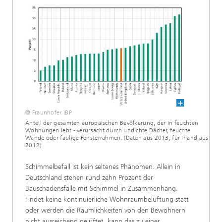
© Fraunhofer IBP
Anteil der gesamten europäischen Bevölkerung, der in feuchten
Wohnungen lebt - verursacht durch undichte Dächer, feuchte
Wände oder faulige Fensterrahmen. (Daten aus 2013, für Irland aus
2012)
Schimmelbefall ist kein seltenes Phänomen. Allein in
Deutschland stehen rund zehn Prozent der
Bauschadensfälle mit Schimmel in Zusammenhang.
Findet keine kontinuierliche Wohnraumbelüftung statt
oder werden die Räumlichkeiten von den Bewohnern
nicht ausreichend gelüftet, kann das zu einer