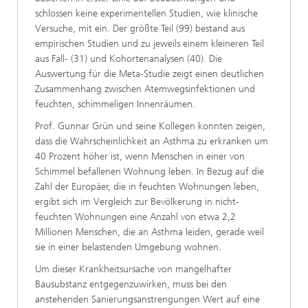
schlossen keine experimentellen Studien, wie klinische
Versuche, mit ein. Der größte Teil (99) bestand aus
empirischen Studien und zu jeweils einem kleineren Teil
aus Fall- (31) und Kohortenanalysen (40). Die
Auswertung für die Meta-Studie zeigt einen deutlichen
Zusammenhang zwischen Atemwegsinfektionen und
feuchten, schimmeligen Innenräumen.
Prof. Gunnar Grün und seine Kollegen konnten zeigen,
dass die Wahrscheinlichkeit an Asthma zu erkranken um
40 Prozent höher ist, wenn Menschen in einer von
Schimmel befallenen Wohnung leben. In Bezug auf die
Zahl der Europäer, die in feuchten Wohnungen leben,
ergibt sich im Vergleich zur Bevölkerung in nicht-
feuchten Wohnungen eine Anzahl von etwa 2,2
Millionen Menschen, die an Asthma leiden, gerade weil
sie in einer belastenden Umgebung wohnen.
Um dieser Krankheitsursache von mangelhafter
Bausubstanz entgegenzuwirken, muss bei den
anstehenden Sanierungsanstrengungen Wert auf eine