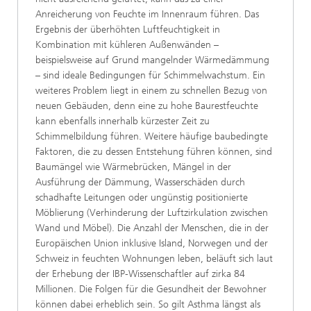
Anreicherung von Feuchte im Innenraum führen. Das
Ergebnis der überhöhten Luftfeuchtigkeit in
Kombination mit kühleren Außenwänden –
beispielsweise auf Grund mangelnder Wärmedämmung
– sind ideale Bedingungen für Schimmelwachstum. Ein
weiteres Problem liegt in einem zu schnellen Bezug von
neuen Gebäuden, denn eine zu hohe Baurestfeuchte
kann ebenfalls innerhalb kürzester Zeit zu
Schimmelbildung führen. Weitere häufige baubedingte
Faktoren, die zu dessen Entstehung führen können, sind
Baumängel wie Wärmebrücken, Mängel in der
Ausführung der Dämmung, Wasserschäden durch
schadhafte Leitungen oder ungünstig positionierte
Möblierung (Verhinderung der Luftzirkulation zwischen
Wand und Möbel). Die Anzahl der Menschen, die in der
Europäischen Union inklusive Island, Norwegen und der
Schweiz in feuchten Wohnungen leben, beläuft sich laut
der Erhebung der IBP-Wissenschaftler auf zirka 84
Millionen. Die Folgen für die Gesundheit der Bewohner
können dabei erheblich sein. So gilt Asthma längst als