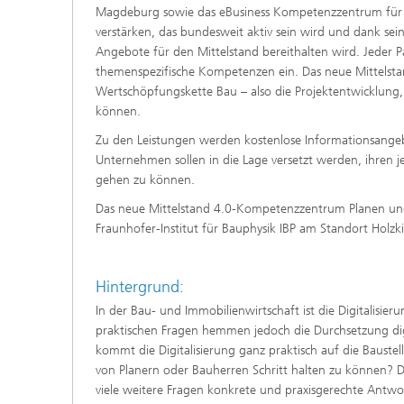
Magdeburg sowie das eBusiness Kompetenzzentrum für P
verstärken, das bundesweit aktiv sein wird und dank se
Angebote für den Mittelstand bereithalten wird. Jeder P
themenspezifische Kompetenzen ein. Das neue Mittelst
Wertschöpfungskette Bau – also die Projektentwicklung
können.
Zu den Leistungen werden kostenlose Informationsangeb
Unternehmen sollen in die Lage versetzt werden, ihren jew
gehen zu können.
Das neue Mittelstand 4.0-Kompetenzzentrum Planen und
Fraunhofer-Institut für Bauphysik IBP am Standort Holzk
Hintergrund:
In der Bau- und Immobilienwirtschaft ist die Digitalisie
praktischen Fragen hemmen jedoch die Durchsetzung dig
kommt die Digitalisierung ganz praktisch auf die Baust
von Planern oder Bauherren Schritt halten zu können?
viele weitere Fragen konkrete und praxisgerechte Antwor