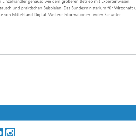
 Einzelhändler genauso wie dem größeren Betrieb mit Expertenwissen,
usch und praktischen Beispielen. Das Bundesministerium für Wirtschaft 
e von Mittelstand-Digital. Weitere Informationen finden Sie unter