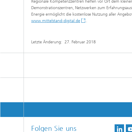
Regionale Kompetenzzentren helfen vor Ort dem kleinen
Demonstrationszentren, Netzwerken zum Erfahrungsausta
Energie ermöglicht die kostenlose Nutzung aller Angebot
www.mittelstand-digital.de
.
Letzte Änderung:
27. Februar 2018
Folgen Sie uns