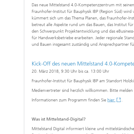
Das neue Mittelstand 4.0-Kompetenzzentrum mit seinen f
Fraunhofer-Institut für Bauphysik IBP (Region Süd) wir
kümmert sich um das Thema Planen, das Fraunhofer-Insti
betreut alle Aspekte rund um das Bauen, das Institut f
den Schwerpunkt Projektentwicklung und das eBusiness
für Handwerksbetriebe erarbeiten. Jeder regionale Stan
und Bauen insgesamt zuständig und Ansprechpartner für
Kick-Off des neuen Mittelstand 4.0-Kompe
20. März 2018, 9:30 Uhr bis ca. 13:00 Uhr
Fraunhofer-Institut für Bauphysik IBP am Standort Holzk
Medienvertreter sind herzlich willkommen. Bitte melden
Informationen zum Programm finden Sie
hier:
.
Was ist Mittelstand-Digital?
Mittelstand Digital informiert kleine und mittelständi