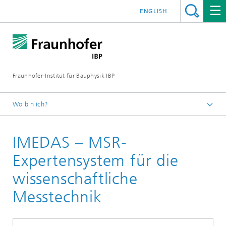
ENGLISH
Fraunhofer-Institut für Bauphysik IBP
Wo bin ich?
Projekte | Referenzen
IMEDAS – MSR-
Expertensystem für die
wissenschaftliche
Messtechnik