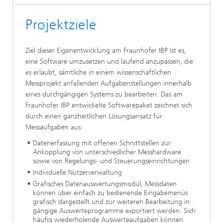
Projektziele
Ziel dieser Eigenentwicklung am Fraunhofer IBP ist es,
eine Software umzusetzen und laufend anzupassen, die
es erlaubt, sämtliche in einem wissenschaftlichen
Messprojekt anfallenden Aufgabenstellungen innerhalb
eines durchgängigen Systems zu bearbeiten. Das am
Fraunhofer IBP entwickelte Softwarepaket zeichnet sich
durch einen ganzheitlichen Lösungsansatz für
Messaufgaben aus:
Datenerfassung mit offenen Schnittstellen zur
Ankopplung von unterschiedlicher Messhardware
sowie von Regelungs- und Steuerungseinrichtungen
Individuelle Nutzerverwaltung
Grafisches Datenauswertungsmodul, Messdaten
können über einfach zu bedienende Eingabemenüs
grafisch dargestellt und zur weiteren Bearbeitung in
gängige Auswerteprogramme exportiert werden. Sich
häufig wiederholende Auswerteaufgaben können