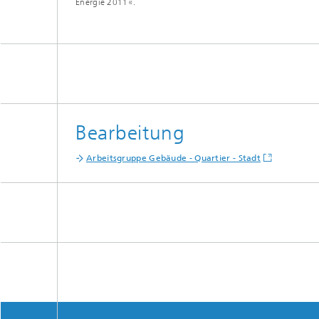
Energie 2011«.
Bearbeitung
Arbeitsgruppe Gebäude - Quartier - Stadt