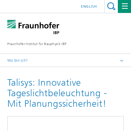
ENGLISH
Fraunhofer-Institut für Bauphysik IBP
Wo bin ich?
Projekte | Referenzen
Talisys: Innovative
Tageslichtbeleuchtung -
Mit Planungssicherheit!