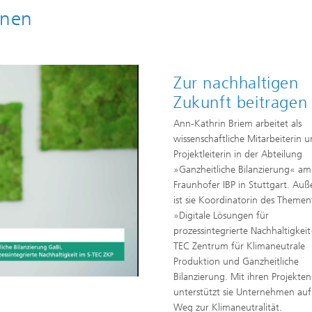
nnen
Zur nachhaltigen
Zukunft beitragen
Ann-Kathrin Briem arbeitet als
wissenschaftliche Mitarbeiterin 
Projektleiterin in der Abteilung
»Ganzheitliche Bilanzierung« am
Fraunhofer IBP in Stuttgart. Au
ist sie Koordinatorin des Themen
»Digitale Lösungen für
prozessintegrierte Nachhaltigkei
TEC Zentrum für Klimaneutrale
Produktion und Ganzheitliche
Bilanzierung. Mit ihren Projekten
unterstützt sie Unternehmen au
Weg zur Klimaneutralität.