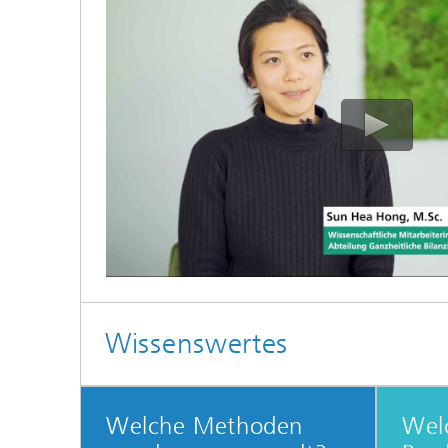
Wissenswertes
Welche Methoden
Wel