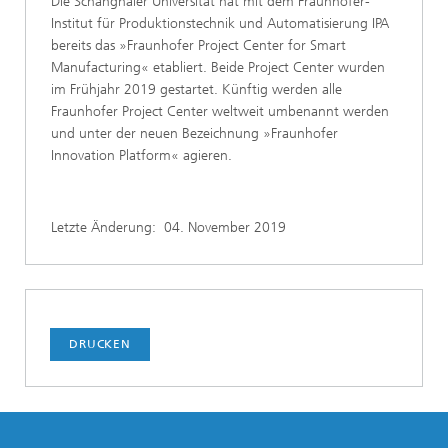
Die Schanghaier Universität hat mit dem Fraunhofer-
Institut für Produktionstechnik und Automatisierung IPA
bereits das »Fraunhofer Project Center for Smart
Manufacturing« etabliert. Beide Project Center wurden
im Frühjahr 2019 gestartet. Künftig werden alle
Fraunhofer Project Center weltweit umbenannt werden
und unter der neuen Bezeichnung »Fraunhofer
Innovation Platform« agieren.
Letzte Änderung:
04. November 2019
DRUCKEN