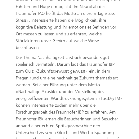
Fahrten und Flüge ermöglicht. Im NeuroLab des
Fraunhofer IAO heißt das Motto an diesem Tag »Less
Stress«. Interessierte haben die Möglichkeit, ihre
kognitive Belastung und ihr emotionales Befinden vor
Ort messen zu lassen und zu erfahren, welche
Störfaktoren unser Gehirn auf welche Weise
beeinflussen.
Das Thema Nachhaltigkeit lässt sich besonders gut
spielerisch vermitteln. Darum lädt das Fraunhofer IBP
zum Quiz »Zukunftsbewusst gewusst« ein, in dem
Fragen rund um eine nachhaltige Zukunft thematisiert
werden. Bei einer Führung unter dem Motto
»Nachhaltige Akustik« und der Vorstellung des
energieeffizienten Wandtrocknungssystems »FastDryTM«
können Interessierte zudem mehr über die
Forschungsarbeit des Fraunhofer IBP zu erfahren. Am
Fraunhofer IPA lernen die Besucherinnen und Besucher
anhand einer echten Spritzgussmaschine den
Unterschied zwischen Gleich- und Wechselspannung