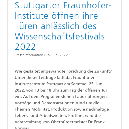
Stuttgarter Fraunhofer-
Institute öffnen ihre
Türen anlässlich des
Wissenschaftsfestivals
2022
Presseinformation /
15. Juni 2022
Wie gestaltet angewandte Forschung die Zukunft?
Unter dieser Leitfrage lädt das Fraunhofer-
Institutszentrum Stuttgart am Samstag, 25. Juni
2022, von 13 bis 18 Uhr zum Tag der offenen Tür
ein. Auf dem Programm stehen Laborführungen,
Vorträge und Demonstrationen rund um die
Themen Mobilität, Produktion sowie nachhaltige
Lebens- und Arbeitswelten. Eröffnet wird die
Veranstaltung von Oberbürgermeister Dr. Frank
Nopper.