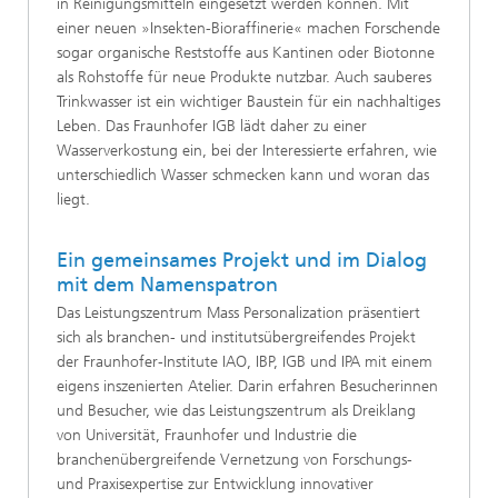
in Reinigungsmitteln eingesetzt werden können. Mit
einer neuen »Insekten-Bioraffinerie« machen Forschende
sogar organische Reststoffe aus Kantinen oder Biotonne
als Rohstoffe für neue Produkte nutzbar. Auch sauberes
Trinkwasser ist ein wichtiger Baustein für ein nachhaltiges
Leben. Das Fraunhofer IGB lädt daher zu einer
Wasserverkostung ein, bei der Interessierte erfahren, wie
unterschiedlich Wasser schmecken kann und woran das
liegt.
Ein gemeinsames Projekt und im Dialog
mit dem Namenspatron
Das Leistungszentrum Mass Personalization präsentiert
sich als branchen- und institutsübergreifendes Projekt
der Fraunhofer-Institute IAO, IBP, IGB und IPA mit einem
eigens inszenierten Atelier. Darin erfahren Besucherinnen
und Besucher, wie das Leistungszentrum als Dreiklang
von Universität, Fraunhofer und Industrie die
branchenübergreifende Vernetzung von Forschungs-
und Praxisexpertise zur Entwicklung innovativer