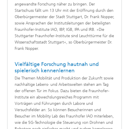
angewandte Forschung näher zu bringen. Der
Startschuss fällt um 13 Uhr mit der Eröffnung durch den
Oberbürgermeister der Stadt Stuttgart, Dr. Frank Nopper,
sowie Ansprachen der Institutsleitungen der beteiligten
Fraunhofer-Institute IAO, IBP, IGB, IPA und IRB. »Die
Stuttgarter Fraunhofer-Institute sind Leuchttürme für die
Wissenschaftsstadt Stuttgart«, so Oberbürgermeister Dr.
Frank Nopper.
Vielfältige Forschung hautnah und
spielerisch kennenlernen
Die Themen Mobilität und Produktion der Zukunft sowie
nachhaltige Lebens- und Arbeitswelten stehen am Tag
der offenen Tür im Fokus. Dazu bieten die Fraunhofer-
Institute ein abwechslungsreiches Programm mit
Vorträgen und Führungen durch Labore und
Versuchsfelder an: So können Besucherinnen und
Besucher im Mobility Lab des Fraunhofer IAO miterleben,
wie die 5G-Technologie die Steuerung von Drohnen und
Robotern noch einfacher macht und zudem komplexere