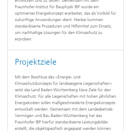
entwickeln und zu testen. Gemeinsam mit dem
Fraunhofer-Institut für Bauphysik IBP wurde ein
optimiertes Energiekonzept erarbeitet, das als Vorbild für
zukünftige Anwendungen dient. Hierbei kommen
standardisierte Prozeduren und Hilfsmittel zum Einsatz,
um nachhaltige Lösungen für den Klimaschutz zu
erproben.
Projektziele
Mit dem Beschluss des »Energie- und
Klimaschutzkonzepts für landeseigene Liegenschaften«
setzt das Land Baden-Württemberg klare Ziele für den
Klimaschutz. Für alle Liegenschaften mit hohen jährlichen
Energiekosten sollen maßgeschneiderte Energiekonzepte
entwickelt werden. Gemeinsam mit dem Landesbetrieb
Vermögen und Bau Baden-Württemberg hat das
Fraunhofer IBP hierfür standardisierte Leistungsbilder
erstellt, die objektspezifisch angepasst werden können.