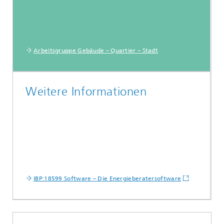
Arbeitsgruppe Gebäude – Quartier – Stadt
Weitere Informationen
IBP:18599 Software – Die Energieberatersoftware