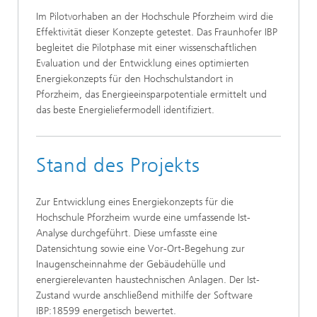
Im Pilotvorhaben an der Hochschule Pforzheim wird die
Effektivität dieser Konzepte getestet. Das Fraunhofer IBP
begleitet die Pilotphase mit einer wissenschaftlichen
Evaluation und der Entwicklung eines optimierten
Energiekonzepts für den Hochschulstandort in
Pforzheim, das Energieeinsparpotentiale ermittelt und
das beste Energieliefermodell identifiziert.
Stand des Projekts
Zur Entwicklung eines Energiekonzepts für die
Hochschule Pforzheim wurde eine umfassende Ist-
Analyse durchgeführt. Diese umfasste eine
Datensichtung sowie eine Vor-Ort-Begehung zur
Inaugenscheinnahme der Gebäudehülle und
energierelevanten haustechnischen Anlagen. Der Ist-
Zustand wurde anschließend mithilfe der Software
IBP:18599 energetisch bewertet.