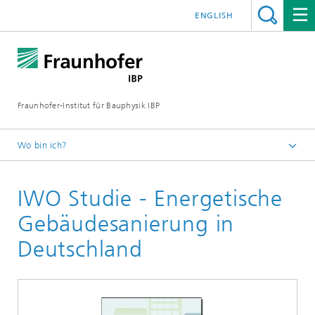
ENGLISH
Fraunhofer-Institut für Bauphysik IBP
Wo bin ich?
Projekte | Referenzen
IWO Studie - Energetische
Gebäudesanierung in
Deutschland