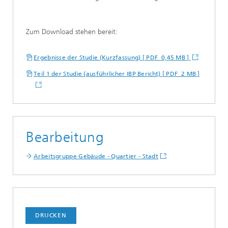
Zum Download stehen bereit:
Ergebnisse der Studie (Kurzfassung) [ PDF 0,45 MB ]
Teil 1 der Studie (ausführlicher IBP Bericht) [ PDF 2 MB ]
Bearbeitung
Arbeitsgruppe Gebäude - Quartier - Stadt
DRUCKEN