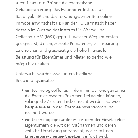
allem finanzielle Gründe die energetische
Gebäudesanierung. Das Fraunhofer-Institut für
Bauphysik IBP und das Forschungscenter Betriebliche
Immobilienwirtschaft (FBI) an der TU Darmstadt haben
deshalb im Auftrag des Instituts für Wärme und
Oeltechnik e.V. (IWO) geprüft, welcher Weg am besten
geeignet ist, die angestrebte Primärenergie-Einsparung
zu erreichen und gleichzeitig die hohe finanzielle
Belastung für Eigentümer und Mieter so gering wie
möglich zu halten.
Untersucht wurden zwei unterschiedliche
Regulierungsansätze:
ein technologieoffener, in dem Immobilieneigentümer
die Energieeinsparmaßnahmen frei wählen können,
solange die Ziele am Ende erreicht werden, so wie er
beispielsweise in der Energieeinsparverordnung
realisiert wurde;
ein technologiegebundener, bei dem der Gesetzgeber
Eigentümern die Art der Maßnahmen und deren
zeitliche Umsetzung vorschreibt, wie er mit den
Erneuerbare-Energie-Gesetzen verfolgt wird.