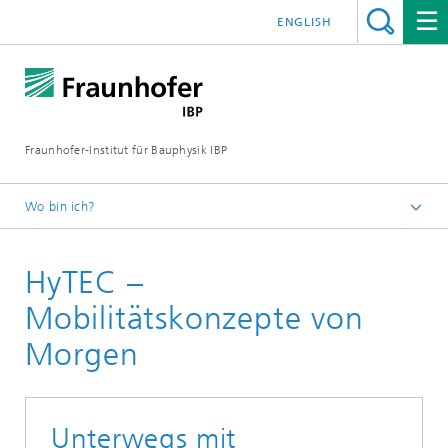
ENGLISH
Fraunhofer-Institut für Bauphysik IBP
Wo bin ich?
Projekte | Referenzen
HyTEC –
Mobilitätskonzepte von
Morgen
Unterwegs mit