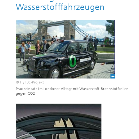
Wasserstofffahrzeugen
© HyTEC-Projekt
Praxiseinsatz im Londoner Alltag: mit Wasserstoff-Brennstoffzellen
gegen CO2.