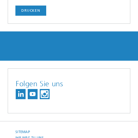
DRUCKEN
Folgen Sie uns
SITEMAP
IHR WEG ZU UNS