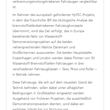
verbrennungsmotorgetriebenen Fahrzeugen vergleichbar
ist.
Im Rahmen des europäisch geförderten HyTEC-Projekts,
in dem das Fraunhofer IBP die ökologische Analyse der
brennstoffzellenbetriebenen Fahrzeugkonzepte
übernimmt, wird das Ziel verfolgt, das in Europa
bestehende Netz von Wasserstoff-
Demonstrationsprojekten auf die beiden
vielversprechenden Märkte Dänemark und
Großbritannien auszuweiten. Die beiden Hauptstädte
Kopenhagen und London werden dabei Flotten von 30
Wasserstoff-Brennstoffzellen-Fahrzeugen in drei
verschiedenen Fahrzeugklassen
–
Taxis, Pkws und Roller –
in Betrieb nehmen.
Diese Fahrzeuge, die sich auf dem neuesten Stand der
Technik befinden, sollen dabei unter alltäglichen
Bedingungen in Großstädten eingesetzt werden.
Ausgehend von früheren Projekten, die ausschließlich
Demonstrationszwecken dienten, wird dabei ein
wichtiger Schritt hin zur Nutzung von