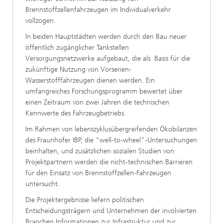
Brennstoffzellenfahrzeugen im Individualverkehr
vollzogen.
In beiden Hauptstädten werden durch den Bau neuer
öffentlich zugänglicher Tankstellen
Versorgungsnetzwerke aufgebaut, die als Basis für die
zukünftige Nutzung von Vorserien-
Wasserstofffahrzeugen dienen werden. Ein
umfangreiches Forschungsprogramm bewertet über
einen Zeitraum von zwei Jahren die technischen
Kennwerte des Fahrzeugbetriebs.
Im Rahmen von lebenszyklusübergreifenden Ökobilanzen
des Fraunhofer IBP, die "well-to-wheel"-Untersuchungen
beinhalten, und zusätzlichen sozialen Studien von
Projektpartnern werden die nicht-technischen Barrieren
für den Einsatz von Brennstoffzellen-Fahrzeugen
untersucht.
Die Projektergebnisse liefern politischen
Entscheidungsträgern und Unternehmen der involvierten
Branchen Informationen zur Infrastruktur und zur