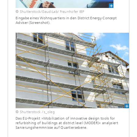
© Shutterstock/GaudiLab/ Fraunhofer IBP
Eingabe eines Wohnquartiers in den District Energy Concept
Adviser (Screenshot).
© Shutterstock / s_oleg
Das EU-Projekt »Mobilization of innovative design tools for
refurbishing of buildings at district level (MODER)« analysiert
Sanierungshemmnisse auf Quartiersebene.