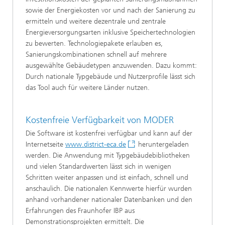
sowie der Energiekosten vor und nach der Sanierung zu
ermitteln und weitere dezentrale und zentrale
Energieversorgungsarten inklusive Speichertechnologien
zu bewerten. Technologiepakete erlauben es,
Sanierungskombinationen schnell auf mehrere
ausgewählte Gebäudetypen anzuwenden. Dazu kommt:
Durch nationale Typgebäude und Nutzerprofile lässt sich
das Tool auch für weitere Länder nutzen.
Kostenfreie Verfügbarkeit von MODER
Die Software ist kostenfrei verfügbar und kann auf der
Internetseite
www.district-eca.de
heruntergeladen
werden. Die Anwendung mit Typgebäudebibliotheken
und vielen Standardwerten lässt sich in wenigen
Schritten weiter anpassen und ist einfach, schnell und
anschaulich. Die nationalen Kennwerte hierfür wurden
anhand vorhandener nationaler Datenbanken und den
Erfahrungen des Fraunhofer IBP aus
Demonstrationsprojekten ermittelt. Die