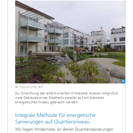
© Fraunhofer IBP
Zur Erreichung der ambitionierten Klimaziele müssen möglichst
viele Gebäude eines Stadtteils parallel auf ein besseres
energetisches Niveau gebracht werden.
Integrale Methode für energetische
Sanierungen auf Quartiersniveau
Wo liegen Hindernisse, an denen Quartierssanierungen