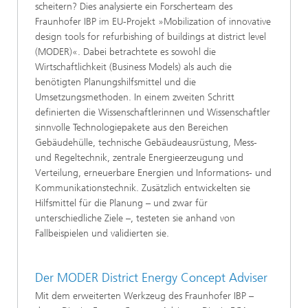
scheitern? Dies analysierte ein Forscherteam des
Fraunhofer IBP im EU-Projekt »Mobilization of innovative
design tools for refurbishing of buildings at district level
(MODER)«. Dabei betrachtete es sowohl die
Wirtschaftlichkeit (Business Models) als auch die
benötigten Planungshilfsmittel und die
Umsetzungsmethoden. In einem zweiten Schritt
definierten die Wissenschaftlerinnen und Wissenschaftler
sinnvolle Technologiepakete aus den Bereichen
Gebäudehülle, technische Gebäudeausrüstung, Mess-
und Regeltechnik, zentrale Energieerzeugung und
Verteilung, erneuerbare Energien und Informations- und
Kommunikationstechnik. Zusätzlich entwickelten sie
Hilfsmittel für die Planung – und zwar für
unterschiedliche Ziele –, testeten sie anhand von
Fallbeispielen und validierten sie.
Der MODER District Energy Concept Adviser
Mit dem erweiterten Werkzeug des Fraunhofer IBP –