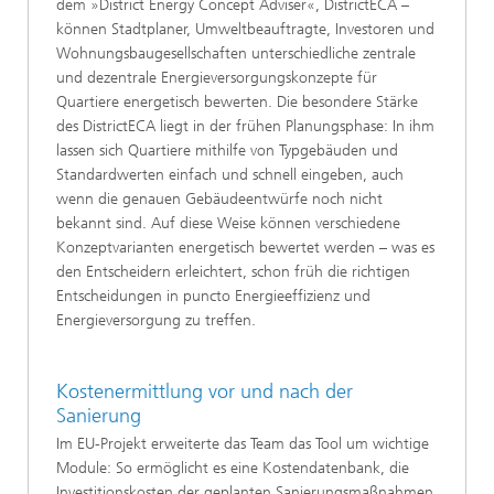
dem »District Energy Concept Adviser«, DistrictECA –
können Stadtplaner, Umweltbeauftragte, Investoren und
Wohnungsbaugesellschaften unterschiedliche zentrale
und dezentrale Energieversorgungskonzepte für
Quartiere energetisch bewerten. Die besondere Stärke
des DistrictECA liegt in der frühen Planungsphase: In ihm
lassen sich Quartiere mithilfe von Typgebäuden und
Standardwerten einfach und schnell eingeben, auch
wenn die genauen Gebäudeentwürfe noch nicht
bekannt sind. Auf diese Weise können verschiedene
Konzeptvarianten energetisch bewertet werden – was es
den Entscheidern erleichtert, schon früh die richtigen
Entscheidungen in puncto Energieeffizienz und
Energieversorgung zu treffen.
Kostenermittlung vor und nach der
Sanierung
Im EU-Projekt erweiterte das Team das Tool um wichtige
Module: So ermöglicht es eine Kostendatenbank, die
Investitionskosten der geplanten Sanierungsmaßnahmen