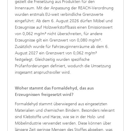
gezielt die Freisetzung aus Produkten für den
Innenraum. Mit der Anpassung der REACH-Verordnung
wurden erstmals EU-weit verbindliche Grenzwerte
eingeführt: Ab dem 6. August 2026 dürfen Möbel und
Erzeugnisse auf Holzwerkstoffbasis einen Emissionswert
von 0,062 mg/m³ nicht überschreiten, für andere
Erzeugnisse gilt ein Grenzwert von 0,080 mg/m³.
Zusätzlich wurde für Fahrzeuginnenräume ab dem 6.
August 2027 ein Grenzwert von 0,062 mg/m³
festgelegt. Gleichzeitig wurden spezifische
Prüfanforderungen definiert, wodurch die Umsetzung
insgesamt anspruchsvoller wird.
Woher stammt das Formaldehyd, das aus
Erzeugnissen freigesetzt wird?
Formaldehyd stammt überwiegend aus eingesetzten
Materialien und chemischen Bindern. Besonders relevant
sind Klebstoffe und Harze, wie sie in der Holz- und
Möbelindustrie verwendet werden. Diese können über
längere Zeit geringe Mengen des Stoffes abgeben, was