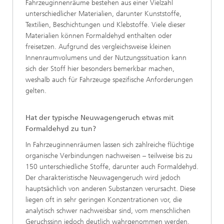
Fahrzeuginnenräume bestehen aus einer Vielzahl
unterschiedlicher Materialien, darunter Kunststoffe,
Textilien, Beschichtungen und Klebstoffe. Viele dieser
Materialien können Formaldehyd enthalten oder
freisetzen. Aufgrund des vergleichsweise kleinen
Innenraumvolumens und der Nutzungssituation kann
sich der Stoff hier besonders bemerkbar machen,
weshalb auch für Fahrzeuge spezifische Anforderungen
gelten.
Hat der typische Neuwagengeruch etwas mit
Formaldehyd zu tun?
In Fahrzeuginnenräumen lassen sich zahlreiche flüchtige
organische Verbindungen nachweisen – teilweise bis zu
150 unterschiedliche Stoffe, darunter auch Formaldehyd.
Der charakteristische Neuwagengeruch wird jedoch
hauptsächlich von anderen Substanzen verursacht. Diese
liegen oft in sehr geringen Konzentrationen vor, die
analytisch schwer nachweisbar sind, vom menschlichen
Geruchssinn jedoch deutlich wahrgenommen werden.