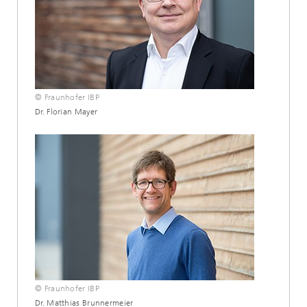
© Fraunhofer IBP
Dr. Florian Mayer
© Fraunhofer IBP
Dr. Matthias Brunnermeier