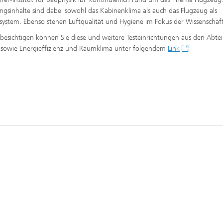
ngsinhalte sind dabei sowohl das Kabinenklima als auch das Flugzeug als
ystem. Ebenso stehen Luftqualität und Hygiene im Fokus der Wissenschaft
l besichtigen können Sie diese und weitere Testeinrichtungen aus den Abte
 sowie Energieffizienz und Raumklima unter folgendem
Link
®