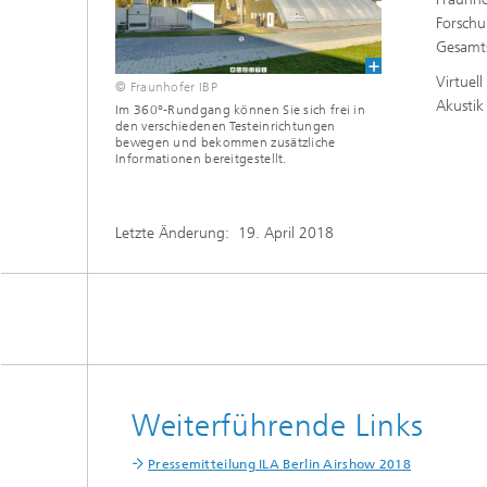
Forschu
Gesamts
Virtuel
© Fraunhofer IBP
Akustik
Im 360°-Rundgang können Sie sich frei in
den verschiedenen Testeinrichtungen
bewegen und bekommen zusätzliche
Informationen bereitgestellt.
Letzte Änderung:
19. April 2018
Weiterführende Links
Pressemitteilung ILA Berlin Airshow 2018