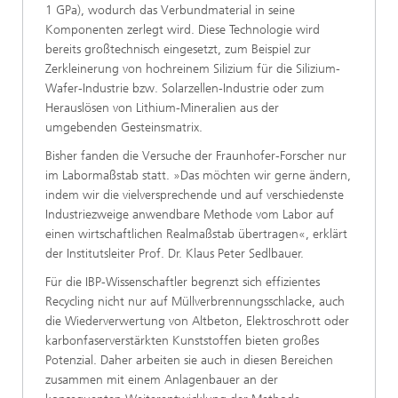
1 GPa), wodurch das Verbundmaterial in seine
Komponenten zerlegt wird. Diese Technologie wird
bereits großtechnisch eingesetzt, zum Beispiel zur
Zerkleinerung von hochreinem Silizium für die Silizium-
Wafer-Industrie bzw. Solarzellen-Industrie oder zum
Herauslösen von Lithium-Mineralien aus der
umgebenden Gesteinsmatrix.
Bisher fanden die Versuche der Fraunhofer-Forscher nur
im Labormaßstab statt. »Das möchten wir gerne ändern,
indem wir die vielversprechende und auf verschiedenste
Industriezweige anwendbare Methode vom Labor auf
einen wirtschaftlichen Realmaßstab übertragen«, erklärt
der Institutsleiter Prof. Dr. Klaus Peter Sedlbauer.
Für die IBP-Wissenschaftler begrenzt sich effizientes
Recycling nicht nur auf Müllverbrennungsschlacke, auch
die Wiederverwertung von Altbeton, Elektroschrott oder
karbonfaserverstärkten Kunststoffen bieten großes
Potenzial. Daher arbeiten sie auch in diesen Bereichen
zusammen mit einem Anlagenbauer an der