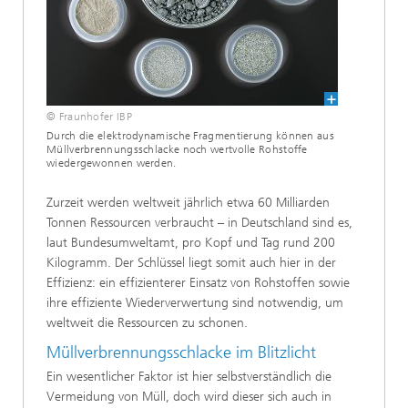
© Fraunhofer IBP
Durch die elektrodynamische Fragmentierung können aus
Müllverbrennungsschlacke noch wertvolle Rohstoffe
wiedergewonnen werden.
Zurzeit werden weltweit jährlich etwa 60 Milliarden
Tonnen Ressourcen verbraucht – in Deutschland sind es,
laut Bundesumweltamt, pro Kopf und Tag rund 200
Kilogramm. Der Schlüssel liegt somit auch hier in der
Effizienz: ein effizienterer Einsatz von Rohstoffen sowie
ihre effiziente Wiederverwertung sind notwendig, um
weltweit die Ressourcen zu schonen.
Müllverbrennungsschlacke im Blitzlicht
Ein wesentlicher Faktor ist hier selbstverständlich die
Vermeidung von Müll, doch wird dieser sich auch in