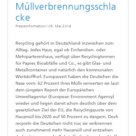
Müllverbrennungsschla
cke
Presseinformation /
05. Mai 2014
Recycling gehört in Deutschland inzwischen zum
Alltag. Jedes Haus, egal ob Einfamilien- oder
Mehrparteienhaus, verfügt über Recyclingtonnen
für Papier, Bioabfälle und Co., es gibt Glas- und
Metallcontainer und natürlich den kommunalen
Wertstoffhof. Europaweit haben die Deutschen die
Nase vorn: 62 Prozent ihres Mülls verwerten sie laut
dem jüngsten Report der Europäischen
Umweltagentur (European Environment Agency)
wieder und liegen damit schon deutlich über dem
gesetzlichen Ziel der EU, die Recyclingquote von
Hausmüll bis 2020 auf 50 Prozent zu steigern. Doch
recyceln die Deutschen nicht nur, sie verbrennen
auch zunehmend mehr Hausmüll und entziehen