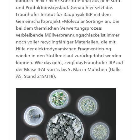
dadurch immer mehr Rohstoffe final aus dem Stoff-
und Produktionskreislauf. Genau hier setzt das
Fraunhofer-Institut für Bauphysik IBP mit dem
Gemeinschaftsprojekt »Molecular Sorting« an. Die
bei dem thermischen Verwertungsprozess
verbleibende Müllverbrennungsschlacke ist immer
noch voller recyclingfähiger Materialien, die mit
Hilfe der elektrodynamischen Fragmentierung
wieder in den Stoffkreislauf zurückgeführt werden
können. Wie das geht, zeigt das Fraunhofer IBP auf
der Messe IFAT von 5. bis 9. Mai in München (Halle
A5, Stand 219/318).