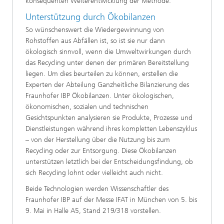
konsequenten Weiterentwicklung der Methode.
Unterstützung durch Ökobilanzen
So wünschenswert die Wiedergewinnung von
Rohstoffen aus Abfällen ist, so ist sie nur dann
ökologisch sinnvoll, wenn die Umweltwirkungen durch
das Recycling unter denen der primären Bereitstellung
liegen. Um dies beurteilen zu können, erstellen die
Experten der Abteilung Ganzheitliche Bilanzierung des
Fraunhofer IBP Ökobilanzen. Unter ökologischen,
ökonomischen, sozialen und technischen
Gesichtspunkten analysieren sie Produkte, Prozesse und
Dienstleistungen während ihres kompletten Lebenszyklus
– von der Herstellung über die Nutzung bis zum
Recycling oder zur Entsorgung. Diese Ökobilanzen
unterstützen letztlich bei der Entscheidungsfindung, ob
sich Recycling lohnt oder vielleicht auch nicht.
Beide Technologien werden Wissenschaftler des
Fraunhofer IBP auf der Messe IFAT in München von 5. bis
9. Mai in Halle A5, Stand 219/318 vorstellen.