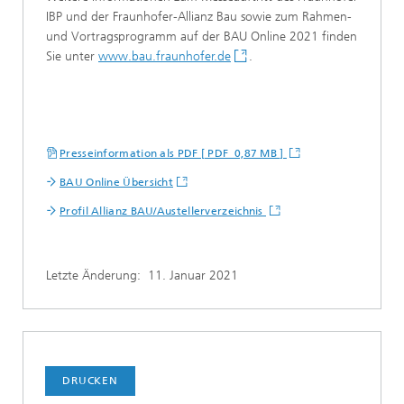
IBP und der Fraunhofer-Allianz Bau sowie zum Rahmen-
und Vortragsprogramm auf der BAU Online 2021 finden
Sie unter
www.bau.fraunhofer.de
.
Presseinformation als PDF [ PDF 0,87 MB ]
BAU Online Übersicht
Profil Allianz BAU/Austellerverzeichnis
Letzte Änderung:
11. Januar 2021
DRUCKEN