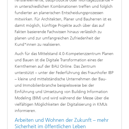
Fensterelemente, Bauprodukte oder Montagezustände –
in unterschiedlichen Kombinationen treffen und folglich
fundierter an planerischen Entscheidungsprozessen
mitwirken. Für Architekten, Planer und Bauherren ist es
damit möglich, künftige Projekte auch über das auf
Fakten basierende Fachwissen hinaus verlässlich zu
planen und zur umfangreichen Zufriedenheit der
Kund*innen zu realisieren.
Auch für das Mittelstand 4.0-Kompetenzzentrum Planen
und Bauen ist die Digitale Transformation eines der
Kernthemen auf der BAU Online. Das Zentrum
unterstützt – unter der Federführung des Fraunhofer IBP
– kleine und mittelständische Unternehmen der Bau-
und Immobilienbranche beispielsweise bei der
Einführung und Umsetzung von Building Information
Modeling (BIM) und wird während der Messe über die
vielfältigen Möglichkeiten der Digitalisierung in KMUs
informieren.
Arbeiten und Wohnen der Zukunft – mehr
Sicherheit im öffentlichen Leben