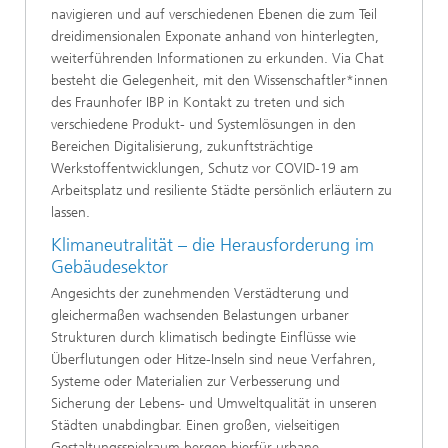
navigieren und auf verschiedenen Ebenen die zum Teil
dreidimensionalen Exponate anhand von hinterlegten,
weiterführenden Informationen zu erkunden. Via Chat
besteht die Gelegenheit, mit den Wissenschaftler*innen
des Fraunhofer IBP in Kontakt zu treten und sich
verschiedene Produkt- und Systemlösungen in den
Bereichen Digitalisierung, zukunftsträchtige
Werkstoffentwicklungen, Schutz vor COVID-19 am
Arbeitsplatz und resiliente Städte persönlich erläutern zu
lassen.
Klimaneutralität – die Herausforderung im
Gebäudesektor
Angesichts der zunehmenden Verstädterung und
gleichermaßen wachsenden Belastungen urbaner
Strukturen durch klimatisch bedingte Einflüsse wie
Überflutungen oder Hitze-Inseln sind neue Verfahren,
Systeme oder Materialien zur Verbesserung und
Sicherung der Lebens- und Umweltqualität in unseren
Städten unabdingbar. Einen großen, vielseitigen
Gestaltungsspielraum bergen hierfür urbane