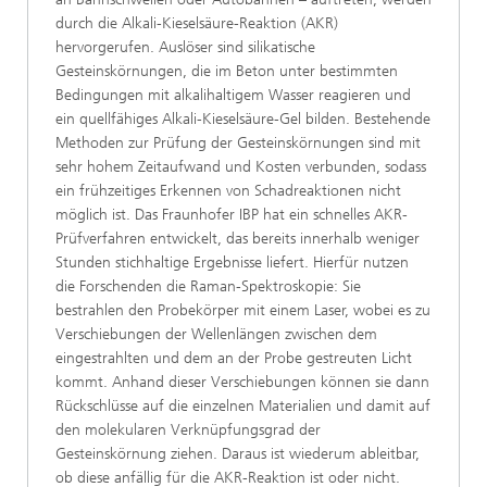
durch die Alkali-Kieselsäure-Reaktion (AKR)
hervorgerufen. Auslöser sind silikatische
Gesteinskörnungen, die im Beton unter bestimmten
Bedingungen mit alkalihaltigem Wasser reagieren und
ein quellfähiges Alkali-Kieselsäure-Gel bilden. Bestehende
Methoden zur Prüfung der Gesteinskörnungen sind mit
sehr hohem Zeitaufwand und Kosten verbunden, sodass
ein frühzeitiges Erkennen von Schadreaktionen nicht
möglich ist. Das Fraunhofer IBP hat ein schnelles AKR-
Prüfverfahren entwickelt, das bereits innerhalb weniger
Stunden stichhaltige Ergebnisse liefert. Hierfür nutzen
die Forschenden die Raman-Spektroskopie: Sie
bestrahlen den Probekörper mit einem Laser, wobei es zu
Verschiebungen der Wellenlängen zwischen dem
eingestrahlten und dem an der Probe gestreuten Licht
kommt. Anhand dieser Verschiebungen können sie dann
Rückschlüsse auf die einzelnen Materialien und damit auf
den molekularen Verknüpfungsgrad der
Gesteinskörnung ziehen. Daraus ist wiederum ableitbar,
ob diese anfällig für die AKR-Reaktion ist oder nicht.