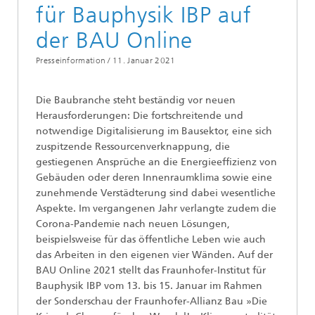
für Bauphysik IBP auf
der BAU Online
Presseinformation /
11. Januar 2021
Die Baubranche steht beständig vor neuen
Herausforderungen: Die fortschreitende und
notwendige Digitalisierung im Bausektor, eine sich
zuspitzende Ressourcenverknappung, die
gestiegenen Ansprüche an die Energieeffizienz von
Gebäuden oder deren Innenraumklima sowie eine
zunehmende Verstädterung sind dabei wesentliche
Aspekte. Im vergangenen Jahr verlangte zudem die
Corona-Pandemie nach neuen Lösungen,
beispielsweise für das öffentliche Leben wie auch
das Arbeiten in den eigenen vier Wänden. Auf der
BAU Online 2021 stellt das Fraunhofer-Institut für
Bauphysik IBP vom 13. bis 15. Januar im Rahmen
der Sonderschau der Fraunhofer-Allianz Bau »Die