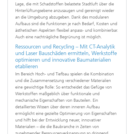
Lage, die mit Schadstoffen belastete Stadtluft über die
Hinterlüftungsebene anzusaugen und gereinigt wieder
an die Umgebung abzugeben. Dank des modularen
Aufbaus sind die Funktionen je nach Bedarf, Kosten und
ästhetischen Aspekten flexibel anpass- und kombinierbar.
Auch eine nachträgliche Begrünung ist möglich.
Ressourcen und Recycling – Mit CT-Analytik
und Laser Bauschäden ermitteln, Werkstoffe
optimieren und innovative Baumaterialien
etablieren
Im Bereich Hoch- und Tiefbau spielen die Kombination
und die Zusammensetzung verschiedener Materialien
eine gewichtige Rolle: So entscheidet das Gefüge von
Werkstoffen maßgeblich über funktionale und
mechanische Eigenschaften von Bauteilen. Ein
detailliertes Wissen über deren inneren Aufbau
ermöglicht eine gezielte Optimierung von Eigenschaften
und hilft bei der Entwicklung neuer, innovativer
Materialien – die die Baubranche in Zeiten von
zunehmender Ressourcenverknappung so dringend