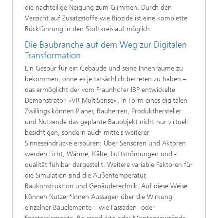
die nachteilige Neigung zum Glimmen. Durch den
Verzicht auf Zusatzstoffe wie Biozide ist eine komplette
Rückführung in den Stoffkreislauf möglich.
Die Baubranche auf dem Weg zur Digitalen
Transformation
Ein Gespür für ein Gebäude und seine Innenräume zu
bekommen, ohne es je tatsächlich betreten zu haben –
das ermöglicht der vom Fraunhofer IBP entwickelte
Demonstrator »VR MultiSense«. In Form eines digitalen
Zwillings können Planer, Bauherren, Produkthersteller
und Nutzende das geplante Bauobjekt nicht nur virtuell
besichtigen, sondern auch mittels weiterer
Sinneseindrücke erspüren: Über Sensoren und Aktoren
werden Licht, Wärme, Kälte, Luftströmungen und -
qualität fühlbar dargestellt. Weitere variable Faktoren für
die Simulation sind die Außentemperatur,
Baukonstruktion und Gebäudetechnik. Auf diese Weise
können Nutzer*innen Aussagen über die Wirkung
einzelner Bauelemente – wie Fassaden- oder